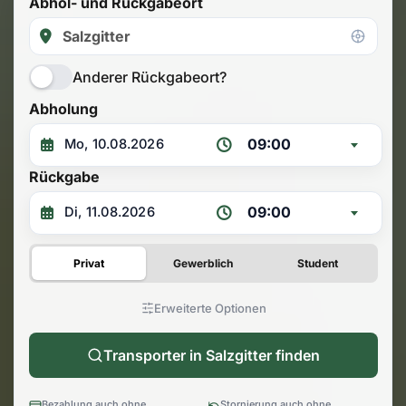
Abhol- und Rückgabeort
Anderer Rückgabeort?
Abholung
09:00
Rückgabe
09:00
Privat
Gewerblich
Student
Erweiterte Optionen
Transporter in Salzgitter finden
Bezahlung auch ohne
Stornierung auch ohne