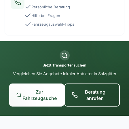
Persönliche Beratung
Hilfe bei Fragen
Fahrzeugauswahl-Tipps
Jetzt Transporter suchen
Vergleichen Sie Angebote lokaler Anbieter in Salzgitter
Zur
Beratung
Fahrzeugsuche
anrufen