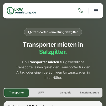
Transporter Vermietung Salzgitter
Transporter mieten in
Salzgitter.
Ob
Transporter mieten
für gewerbliche
Transporte, einen günstigen Transporter für den
Alltag oder einen geräumigen Umzugswagen in
Ihrer Nähe.
Transporter Vermietung Salzgi
Transporter
LKW
Langzeit
Nutzfahrzeuge