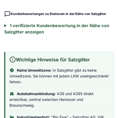
Kundenbewertungen zu Stationen in der Nähe von Salzgitter
1 verifizierte Kundenbewertung in der Nähe von
Salzgitter anzeigen
Wichtige Hinweise für Salzgitter
Keine Umweltzone:
In Salzgitter gibt es keine
Umweltzone. Sie können mit jedem LKW uneingeschränkt
fahren.
Autobahnanbindung:
A39 und A395 direkt
erreichbar, zentral zwischen Hannover und
Braunschweig.
Industriestandort:
"Big Five" – Salzgitter AG, VW,