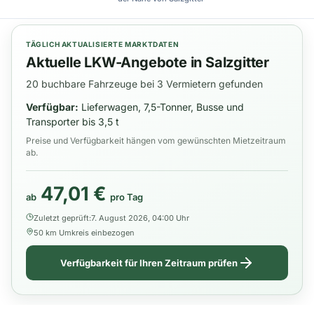
TÄGLICH AKTUALISIERTE MARKTDATEN
Aktuelle LKW-Angebote in Salzgitter
20 buchbare Fahrzeuge bei 3 Vermietern gefunden
Verfügbar:
Lieferwagen, 7,5-Tonner, Busse und
Transporter bis 3,5 t
Preise und Verfügbarkeit hängen vom gewünschten Mietzeitraum
ab.
47,01 €
ab
pro Tag
Zuletzt geprüft:
7. August 2026, 04:00 Uhr
50 km Umkreis einbezogen
Verfügbarkeit für Ihren Zeitraum prüfen