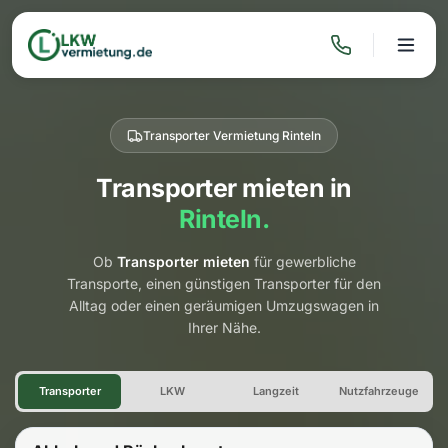
Transporter Vermietung Rinteln
Transporter mieten in
Rinteln.
Ob
Transporter mieten
für gewerbliche
Transporte, einen günstigen Transporter für den
Alltag oder einen geräumigen Umzugswagen in
Ihrer Nähe.
Transporter Vermietung Rinte
Transporter
LKW
Langzeit
Nutzfahrzeuge