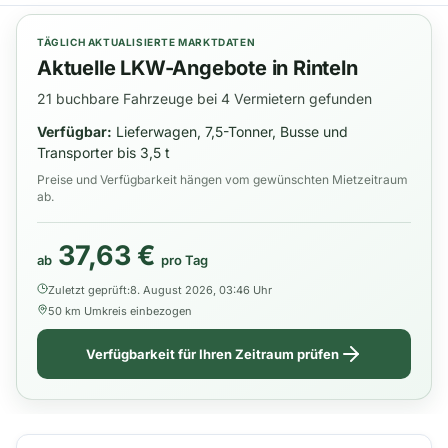
TÄGLICH AKTUALISIERTE MARKTDATEN
Aktuelle LKW-Angebote in Rinteln
21 buchbare Fahrzeuge bei 4 Vermietern gefunden
Verfügbar:
Lieferwagen, 7,5-Tonner, Busse und
Transporter bis 3,5 t
Preise und Verfügbarkeit hängen vom gewünschten Mietzeitraum
ab.
37,63 €
ab
pro Tag
Zuletzt geprüft:
8. August 2026, 03:46 Uhr
50 km Umkreis einbezogen
Verfügbarkeit für Ihren Zeitraum prüfen