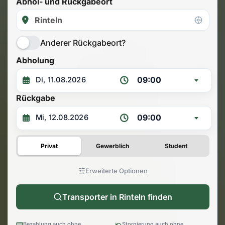
Abhol- und Rückgabeort
Anderer Rückgabeort?
Abholung
09:00
Rückgabe
09:00
Privat
Gewerblich
Student
Erweiterte Optionen
Transporter in Rinteln finden
Bezahlung auch ohne
Stornierung auch ohne