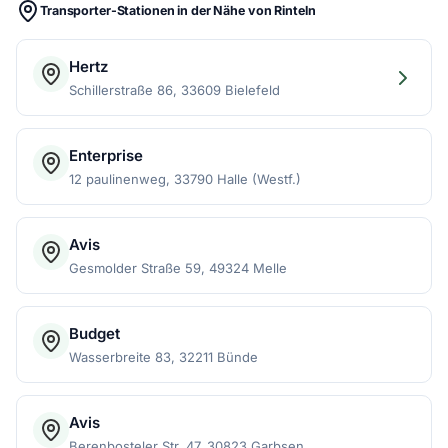
Transporter-Stationen in der Nähe von Rinteln
Hertz
Schillerstraße 86, 33609 Bielefeld
Enterprise
12 paulinenweg, 33790 Halle (Westf.)
Avis
Gesmolder Straße 59, 49324 Melle
Budget
Wasserbreite 83, 32211 Bünde
Avis
Berenbosteler Str. 47, 30823 Garbsen