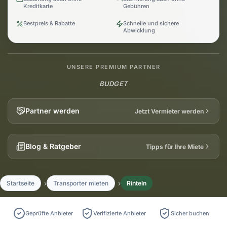
Kreditkarte
Gebühren
Bestpreis & Rabatte
Schnelle und sichere
Abwicklung
UNSERE PREMIUM PARTNER
BUDGET
Partner werden
Jetzt Vermieter werden
Blog & Ratgeber
Tipps für Ihre Miete
Startseite
Transporter mieten
Rinteln
Geprüfte Anbieter
Verifizierte Anbieter
Sicher buchen