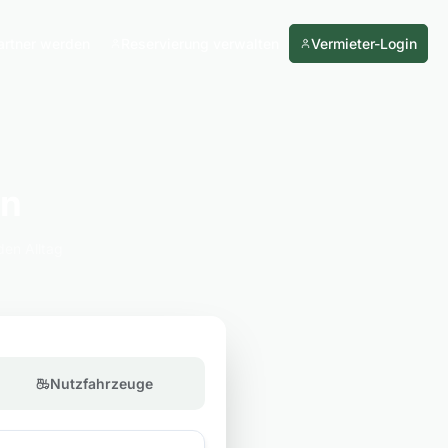
artner werden
Reservierung verwalten
Vermieter-Login
en
den Alltag
Nutzfahrzeuge