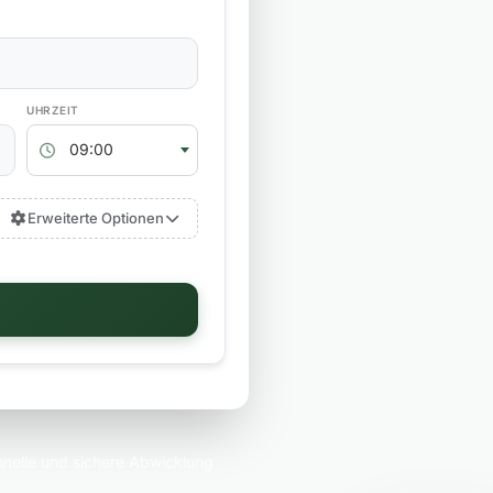
RÜCKGABEZEIT
09:00
Erweiterte Optionen
nelle und sichere Abwicklung