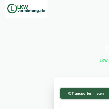
T
Ob
LKW 
Transporter mieten