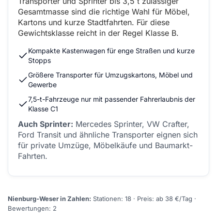
Transporter und Sprinter bis 3,5 t zulässiger
Gesamtmasse sind die richtige Wahl für Möbel,
Kartons und kurze Stadtfahrten. Für diese
Gewichtsklasse reicht in der Regel Klasse B.
Kompakte Kastenwagen für enge Straßen und kurze
Stopps
Größere Transporter für Umzugskartons, Möbel und
Gewerbe
7,5-t-Fahrzeuge nur mit passender Fahrerlaubnis der
Klasse C1
Auch Sprinter:
Mercedes Sprinter, VW Crafter,
Ford Transit und ähnliche Transporter eignen sich
für private Umzüge, Möbelkäufe und Baumarkt-
Fahrten.
Nienburg-Weser in Zahlen:
Stationen: 18 · Preis: ab 38 €/Tag ·
Bewertungen: 2