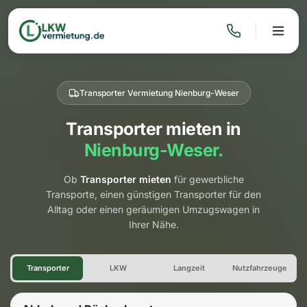
Transporter Vermietung Nienburg-Weser
Transporter mieten in
Nienburg-Weser.
Ob
Transporter mieten
für gewerbliche
Transporte, einen günstigen Transporter für den
Alltag oder einen geräumigen Umzugswagen in
Ihrer Nähe.
Transporter Vermietung Nien
Transporter
LKW
Langzeit
Nutzfahrzeuge