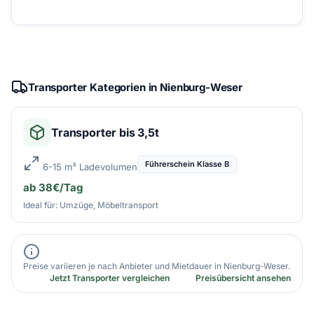
Transporter Kategorien in Nienburg-Weser
Transporter bis 3,5t
Führerschein Klasse B
6-15 m³ Ladevolumen
ab 38€/Tag
Ideal für: Umzüge, Möbeltransport
Preise variieren je nach Anbieter und Mietdauer in Nienburg-Weser.
Jetzt Transporter vergleichen
Preisübersicht ansehen