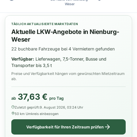
Weser
TÄGLICH AKTUALISIERTE MARKTDATEN
Aktuelle LKW-Angebote in Nienburg-
Weser
22 buchbare Fahrzeuge bei 4 Vermietern gefunden
Verfügbar:
Lieferwagen, 7,5-Tonner, Busse und
Transporter bis 3,5 t
Preise und Verfügbarkeit hängen vom gewünschten Mietzeitraum
ab.
37,63 €
ab
pro Tag
Zuletzt geprüft:
9. August 2026, 03:24 Uhr
50 km Umkreis einbezogen
Verfügbarkeit für Ihren Zeitraum prüfen