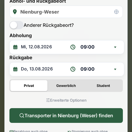
Abhol- und Rückgabeort
Anderer Rückgabeort?
Abholung
09:00
Rückgabe
09:00
Privat
Gewerblich
Student
Erweiterte Optionen
Transporter in Nienburg (Weser) finden
Bezahlung auch ohne
Stornierung auch ohne