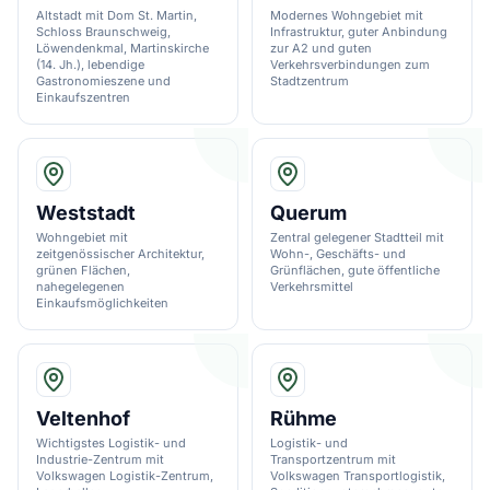
Altstadt mit Dom St. Martin,
Modernes Wohngebiet mit
Schloss Braunschweig,
Infrastruktur, guter Anbindung
Löwendenkmal, Martinskirche
zur A2 und guten
(14. Jh.), lebendige
Verkehrsverbindungen zum
Gastronomieszene und
Stadtzentrum
Einkaufszentren
Weststadt
Querum
Wohngebiet mit
Zentral gelegener Stadtteil mit
zeitgenössischer Architektur,
Wohn-, Geschäfts- und
grünen Flächen,
Grünflächen, gute öffentliche
nahegelegenen
Verkehrsmittel
Einkaufsmöglichkeiten
Veltenhof
Rühme
Wichtigstes Logistik- und
Logistik- und
Industrie-Zentrum mit
Transportzentrum mit
Volkswagen Logistik-Zentrum,
Volkswagen Transportlogistik,