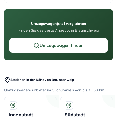
Umzugswagen jetzt vergleichen
Finden Sie das beste Angebot in Braunschweig
Umzugswagen finden
Stationen in der Nähe von Braunschweig
Umzugswagen-Anbieter im Suchumkreis von bis zu 50 km
Innenstadt
Südstadt