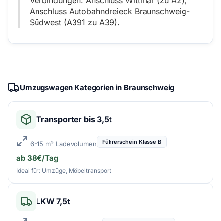
Verbindungen: Anschluss Wittmar (zu A2),
Anschluss Autobahndreieck Braunschweig-
Südwest (A391 zu A39).
Umzugswagen Kategorien in Braunschweig
Transporter bis 3,5t
Führerschein Klasse B
6-15 m³ Ladevolumen
ab 38€/Tag
Ideal für: Umzüge, Möbeltransport
LKW 7,5t