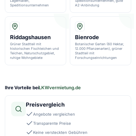
Lagerhallen,
Speditionsunternehmen, gute
Speditionsunternehmen
A2-Anbindung
Riddagshausen
Bienrode
Grüner Stadtteil mit
Botanischer Garten (60 Hektar,
historischen Fischteichen und
12.000 Pflanzenarten), grüner
Teichen, Naturschutzgebiet,
Stadtteil mit
ruhige Wohngebiete
Forschungseinrichtungen
Ihre Vorteile bei
LKWvermietung.de
Preisvergleich
Angebote vergleichen
Transparente Preise
Keine versteckten Gebühren