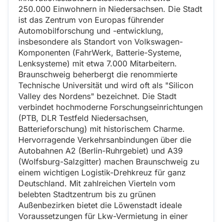
250.000 Einwohnern in Niedersachsen. Die Stadt
ist das Zentrum von Europas führender
Automobilforschung und -entwicklung,
insbesondere als Standort von Volkswagen-
Komponenten (FahrWerk, Batterie-Systeme,
Lenksysteme) mit etwa 7.000 Mitarbeitern.
Braunschweig beherbergt die renommierte
Technische Universität und wird oft als "Silicon
Valley des Nordens" bezeichnet. Die Stadt
verbindet hochmoderne Forschungseinrichtungen
(PTB, DLR Testfeld Niedersachsen,
Batterieforschung) mit historischem Charme.
Hervorragende Verkehrsanbindungen über die
Autobahnen A2 (Berlin-Ruhrgebiet) und A39
(Wolfsburg-Salzgitter) machen Braunschweig zu
einem wichtigen Logistik-Drehkreuz für ganz
Deutschland. Mit zahlreichen Vierteln vom
belebten Stadtzentrum bis zu grünen
Außenbezirken bietet die Löwenstadt ideale
Voraussetzungen für Lkw-Vermietung in einer