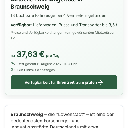
Braunschweig
18 buchbare Fahrzeuge bei 4 Vermietern gefunden
Verfügbar:
Lieferwagen, Busse und Transporter bis 3,5 t
Preise und Verfügbarkeit hängen vom gewünschten Mietzeitraum
ab.
37,63 €
ab
pro Tag
Zuletzt geprüft:
6. August 2026, 01:37 Uhr
50 km Umkreis einbezogen
Verfügbarkeit für Ihren Zeitraum prüfen
Braunschweig
– die "Löwenstadt" – ist eine der
bedeutendsten Forschungs- und
Innovationsstädte Deutschlands mit etwa