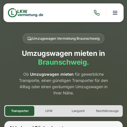
Umzugswagen Vermietung Braunschweig
Umzugswagen mieten in
Braunschweig.
Ob
Umzugswagen mieten
für gewerbliche
Transporte, einen günstigen Transporter für den
Alltag oder einen geräumigen Umzugswagen in
Ihrer Nähe.
Umzugswagen Vermietung Br
Transporter
LKW
Langzeit
Nutzfahrzeuge