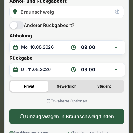
Abhol- und Rückgabeort
Anderer Rückgabeort?
Abholung
09:00
Rückgabe
09:00
Privat
Gewerblich
Student
Erweiterte Optionen
Umzugswagen in Braunschweig finden
Bezahlung auch ohne
Stornierung auch ohne