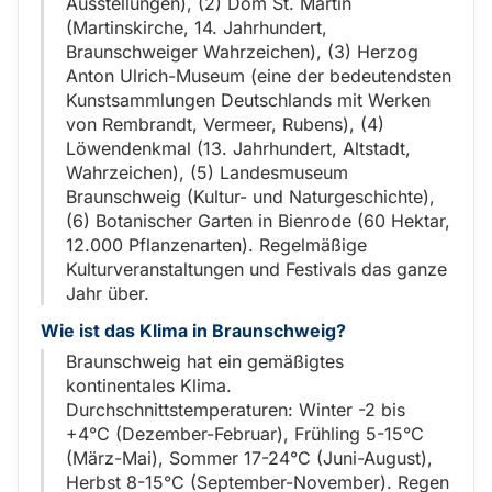
Ausstellungen), (2) Dom St. Martin
(Martinskirche, 14. Jahrhundert,
Braunschweiger Wahrzeichen), (3) Herzog
Anton Ulrich-Museum (eine der bedeutendsten
Kunstsammlungen Deutschlands mit Werken
von Rembrandt, Vermeer, Rubens), (4)
Löwendenkmal (13. Jahrhundert, Altstadt,
Wahrzeichen), (5) Landesmuseum
Braunschweig (Kultur- und Naturgeschichte),
(6) Botanischer Garten in Bienrode (60 Hektar,
12.000 Pflanzenarten). Regelmäßige
Kulturveranstaltungen und Festivals das ganze
Jahr über.
Wie ist das Klima in Braunschweig?
Braunschweig hat ein gemäßigtes
kontinentales Klima.
Durchschnittstemperaturen: Winter -2 bis
+4°C (Dezember-Februar), Frühling 5-15°C
(März-Mai), Sommer 17-24°C (Juni-August),
Herbst 8-15°C (September-November). Regen