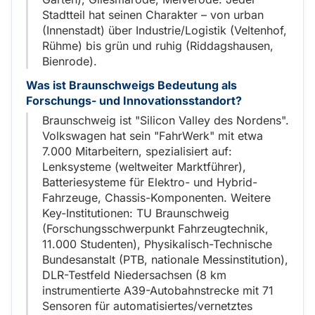
Stadtteil hat seinen Charakter – von urban
(Innenstadt) über Industrie/Logistik (Veltenhof,
Rühme) bis grün und ruhig (Riddagshausen,
Bienrode).
Was ist Braunschweigs Bedeutung als
Forschungs- und Innovationsstandort?
Braunschweig ist "Silicon Valley des Nordens".
Volkswagen hat sein "FahrWerk" mit etwa
7.000 Mitarbeitern, spezialisiert auf:
Lenksysteme (weltweiter Marktführer),
Batteriesysteme für Elektro- und Hybrid-
Fahrzeuge, Chassis-Komponenten. Weitere
Key-Institutionen: TU Braunschweig
(Forschungsschwerpunkt Fahrzeugtechnik,
11.000 Studenten), Physikalisch-Technische
Bundesanstalt (PTB, nationale Messinstitution),
DLR-Testfeld Niedersachsen (8 km
instrumentierte A39-Autobahnstrecke mit 71
Sensoren für automatisiertes/vernetztes