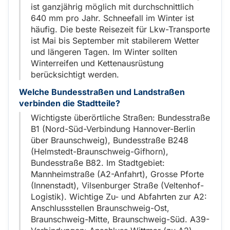
ist ganzjährig möglich mit durchschnittlich
640 mm pro Jahr. Schneefall im Winter ist
häufig. Die beste Reisezeit für Lkw-Transporte
ist Mai bis September mit stabilerem Wetter
und längeren Tagen. Im Winter sollten
Winterreifen und Kettenausrüstung
berücksichtigt werden.
Welche Bundesstraßen und Landstraßen
verbinden die Stadtteile?
Wichtigste überörtliche Straßen: Bundesstraße
B1 (Nord-Süd-Verbindung Hannover-Berlin
über Braunschweig), Bundesstraße B248
(Helmstedt-Braunschweig-Gifhorn),
Bundesstraße B82. Im Stadtgebiet:
Mannheimstraße (A2-Anfahrt), Grosse Pforte
(Innenstadt), Vilsenburger Straße (Veltenhof-
Logistik). Wichtige Zu- und Abfahrten zur A2:
Anschlussstellen Braunschweig-Ost,
Braunschweig-Mitte, Braunschweig-Süd. A39-