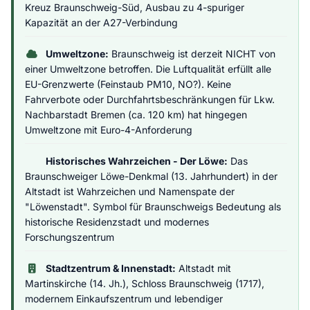
Kreuz Braunschweig-Süd, Ausbau zu 4-spuriger
Kapazität an der A27-Verbindung
Umweltzone:
Braunschweig ist derzeit NICHT von
einer Umweltzone betroffen. Die Luftqualität erfüllt alle
EU-Grenzwerte (Feinstaub PM10, NO?). Keine
Fahrverbote oder Durchfahrtsbeschränkungen für Lkw.
Nachbarstadt Bremen (ca. 120 km) hat hingegen
Umweltzone mit Euro-4-Anforderung
Historisches Wahrzeichen - Der Löwe:
Das
Braunschweiger Löwe-Denkmal (13. Jahrhundert) in der
Altstadt ist Wahrzeichen und Namenspate der
"Löwenstadt". Symbol für Braunschweigs Bedeutung als
historische Residenzstadt und modernes
Forschungszentrum
Stadtzentrum & Innenstadt:
Altstadt mit
Martinskirche (14. Jh.), Schloss Braunschweig (1717),
modernem Einkaufszentrum und lebendiger