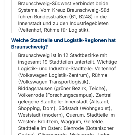
Braunschweig-Südwest verbindet beide
Systeme. Vom Kreuz Braunschweig-Süd
führen Bundesstraßen (B1, B248) in die
Innenstadt und zu den Industriegebieten
(Veltenhof, Rühme für Logistik).
Welche Stadtteile und Logistik-Regionen hat
Braunschweig?
Braunschweig ist in 12 Stadtbezirke mit
insgesamt 19 Stadtteilen unterteilt. Wichtige
Logistik- und Industrie-Stadtteile: Veltenhof
(Volkswagen Logistik-Zentrum), Rühme
(Volkswagen Transportlogistik),
Riddagshausen (grüner Bezirk, Teiche),
Völkenrode (Forschungscampus). Zentral
gelegene Stadtteile: Innenstadt (Altstadt,
Shopping, Dom), Südstadt (Wohngebiet),
Weststadt (modern), Querum. Stadtteile im
Westen: Broitzem, Waggum, Geitelde.
Stadtteile im Osten: Bienrode (Botanischer
Garten), Gliesmarode, Melverode. Jeder