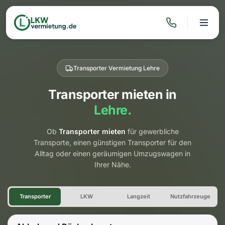
Transporter Vermietung Lehre
Transporter mieten in
Lehre.
Ob
Transporter mieten
für gewerbliche
Transporte, einen günstigen Transporter für den
Alltag oder einen geräumigen Umzugswagen in
Ihrer Nähe.
Transporter Vermietung Lehre
Transporter
LKW
Langzeit
Nutzfahrzeuge