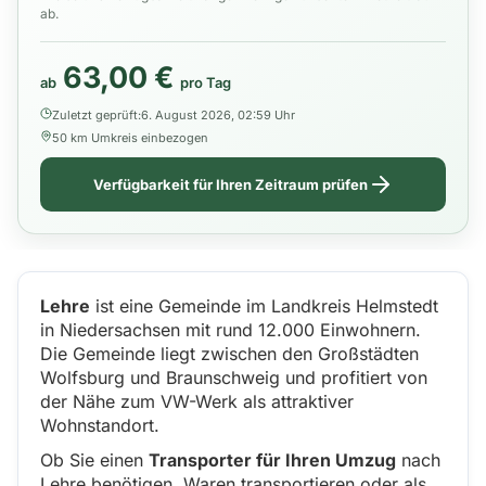
ab.
63,00 €
ab
pro Tag
Zuletzt geprüft:
6. August 2026, 02:59 Uhr
50 km Umkreis einbezogen
Verfügbarkeit für Ihren Zeitraum prüfen
Lehre
ist eine Gemeinde im Landkreis Helmstedt
in Niedersachsen mit rund 12.000 Einwohnern.
Die Gemeinde liegt zwischen den Großstädten
Wolfsburg und Braunschweig und profitiert von
der Nähe zum VW-Werk als attraktiver
Wohnstandort.
Ob Sie einen
Transporter für Ihren Umzug
nach
Lehre benötigen, Waren transportieren oder als