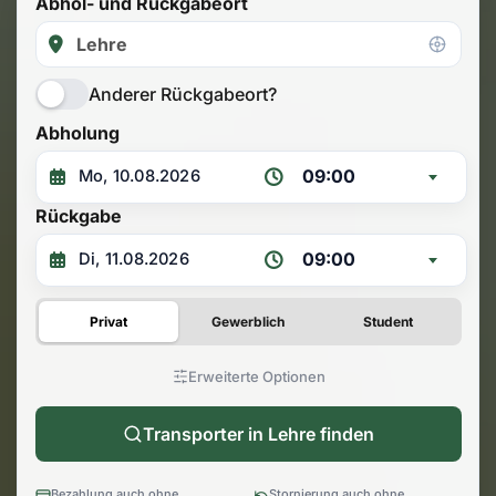
Abhol- und Rückgabeort
Anderer Rückgabeort?
Abholung
09:00
Rückgabe
09:00
Privat
Gewerblich
Student
Erweiterte Optionen
Transporter in Lehre finden
Bezahlung auch ohne
Stornierung auch ohne