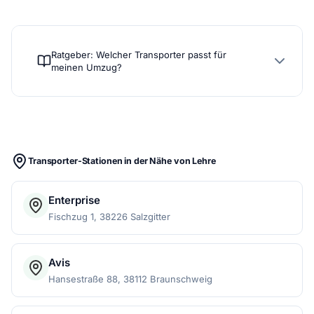
Ratgeber: Welcher Transporter passt für
meinen Umzug?
Transporter-Stationen in der Nähe von Lehre
Enterprise
Fischzug 1, 38226 Salzgitter
Avis
Hansestraße 88, 38112 Braunschweig