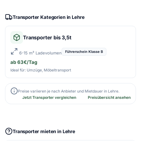
Transporter Kategorien in Lehre
Transporter bis 3,5t
Führerschein Klasse B
6-15 m³ Ladevolumen
ab 63€/Tag
Ideal für: Umzüge, Möbeltransport
Preise variieren je nach Anbieter und Mietdauer in Lehre.
Jetzt Transporter vergleichen
Preisübersicht ansehen
Transporter mieten in Lehre