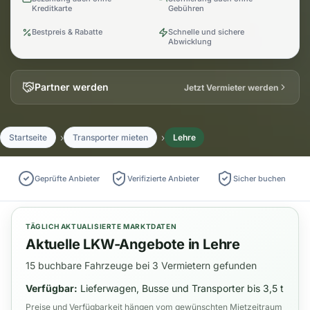
Kreditkarte
Gebühren
Bestpreis & Rabatte
Schnelle und sichere
Abwicklung
Partner werden
Jetzt Vermieter werden
Startseite
Transporter mieten
Lehre
Geprüfte Anbieter
Verifizierte Anbieter
Sicher buchen
TÄGLICH AKTUALISIERTE MARKTDATEN
Aktuelle LKW-Angebote in Lehre
15 buchbare Fahrzeuge bei 3 Vermietern gefunden
Verfügbar:
Lieferwagen, Busse und Transporter bis 3,5 t
Preise und Verfügbarkeit hängen vom gewünschten Mietzeitraum