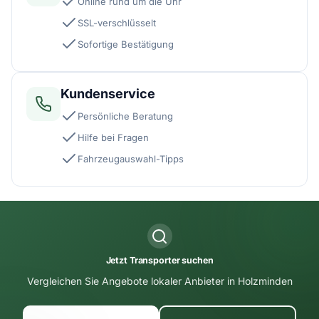
Online rund um die Uhr
SSL-verschlüsselt
Sofortige Bestätigung
Kundenservice
Persönliche Beratung
Hilfe bei Fragen
Fahrzeugauswahl-Tipps
Jetzt Transporter suchen
Vergleichen Sie Angebote lokaler Anbieter in Holzminden