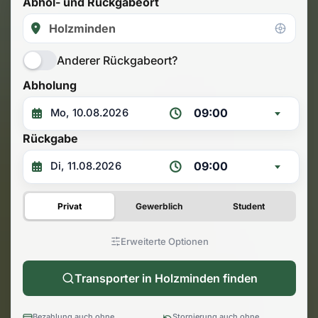
Abhol- und Rückgabeort
Anderer Rückgabeort?
Abholung
09:00
Rückgabe
09:00
Privat
Gewerblich
Student
Erweiterte Optionen
Transporter in Holzminden finden
Bezahlung auch ohne
Stornierung auch ohne