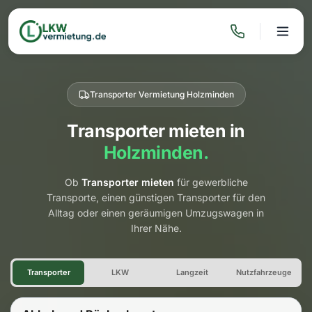
Transporter Vermietung Holzminden
Transporter mieten in
Holzminden.
Ob
Transporter mieten
für gewerbliche
Transporte, einen günstigen Transporter für den
Alltag oder einen geräumigen Umzugswagen in
Ihrer Nähe.
Transporter Vermietung Holz
Transporter
LKW
Langzeit
Nutzfahrzeuge