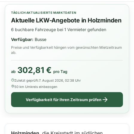
TÄGLICH AKTUALISIERTE MARKTDATEN
Aktuelle LKW-Angebote in Holzminden
6 buchbare Fahrzeuge bei 1 Vermieter gefunden
Verfügbar:
Busse
Preise und Verfügbarkeit hängen vom gewünschten Mietzeitraum
ab.
302,81 €
ab
pro Tag
Zuletzt geprüft:
7. August 2026, 02:38 Uhr
50 km Umkreis einbezogen
Verfügbarkeit für Ihren Zeitraum prüfen
Holzminden
, die Kreisstadt im südlichen