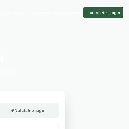
artner werden
Reservierung verwalten
Vermieter-Login
l
den Alltag
Nutzfahrzeuge