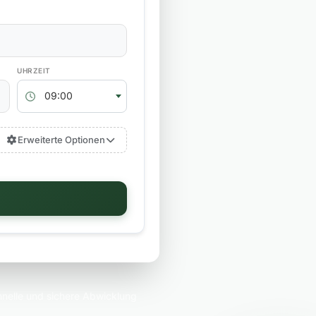
RÜCKGABEZEIT
09:00
Erweiterte Optionen
nelle und sichere Abwicklung