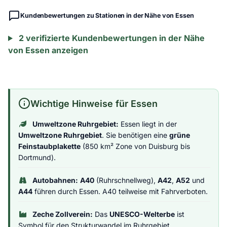
Kundenbewertungen zu Stationen in der Nähe von Essen
2 verifizierte Kundenbewertungen in der Nähe
von Essen anzeigen
Wichtige Hinweise für Essen
Umweltzone Ruhrgebiet:
Essen liegt in der
Umweltzone Ruhrgebiet
. Sie benötigen eine
grüne
Feinstaubplakette
(850 km² Zone von Duisburg bis
Dortmund).
Autobahnen:
A40
(Ruhrschnellweg),
A42
,
A52
und
A44
führen durch Essen. A40 teilweise mit Fahrverboten.
Zeche Zollverein:
Das
UNESCO-Welterbe
ist
Symbol für den Strukturwandel im Ruhrgebiet.