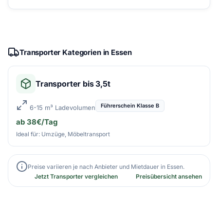
Transporter Kategorien in Essen
Transporter bis 3,5t
Führerschein Klasse B
6-15 m³ Ladevolumen
ab 38€/Tag
Ideal für: Umzüge, Möbeltransport
Preise variieren je nach Anbieter und Mietdauer in Essen.
Jetzt Transporter vergleichen
Preisübersicht ansehen