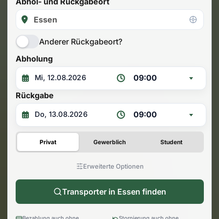
Abhol- und Rückgabeort
Anderer Rückgabeort?
Abholung
09:00
Rückgabe
09:00
Privat
Gewerblich
Student
Erweiterte Optionen
Transporter in Essen finden
Bezahlung auch ohne
Stornierung auch ohne