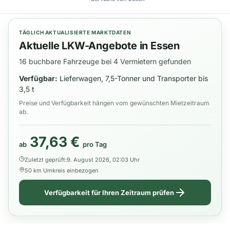
TÄGLICH AKTUALISIERTE MARKTDATEN
Aktuelle LKW-Angebote in Essen
16 buchbare Fahrzeuge bei 4 Vermietern gefunden
Verfügbar:
Lieferwagen, 7,5-Tonner und Transporter bis
3,5 t
Preise und Verfügbarkeit hängen vom gewünschten Mietzeitraum
ab.
37,63 €
ab
pro Tag
Zuletzt geprüft:
9. August 2026, 02:03 Uhr
50 km Umkreis einbezogen
Verfügbarkeit für Ihren Zeitraum prüfen