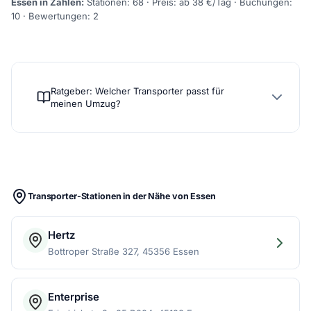
Essen in Zahlen:
Stationen: 68 · Preis: ab 38 €/Tag · Buchungen:
10 · Bewertungen: 2
Ratgeber: Welcher Transporter passt für
meinen Umzug?
Transporter-Stationen in der Nähe von Essen
Hertz
Bottroper Straße 327, 45356 Essen
Enterprise