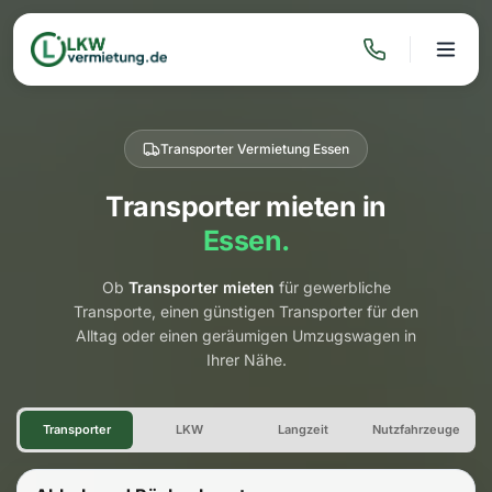
Transporter Vermietung Essen
Transporter mieten in
Essen.
Ob
Transporter mieten
für gewerbliche
Transporte, einen günstigen Transporter für den
Alltag oder einen geräumigen Umzugswagen in
Ihrer Nähe.
Transporter Vermietung Esse
Transporter
LKW
Langzeit
Nutzfahrzeuge