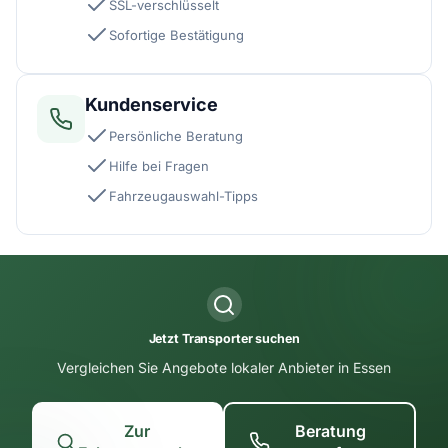
SSL-verschlüsselt
Sofortige Bestätigung
Kundenservice
Persönliche Beratung
Hilfe bei Fragen
Fahrzeugauswahl-Tipps
Jetzt Transporter suchen
Vergleichen Sie Angebote lokaler Anbieter in Essen
Zur
Beratung