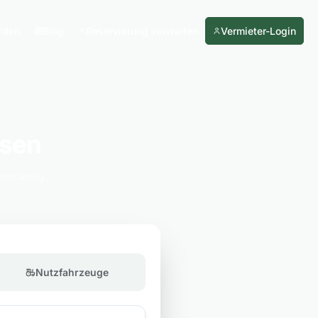
rden
Blog
Reservierung verwalten
Vermieter-Login
usen
den Alltag
Nutzfahrzeuge