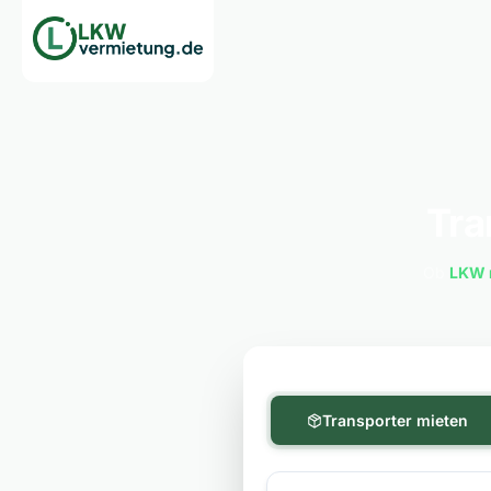
Tra
Ob
LKW 
Transporter mieten