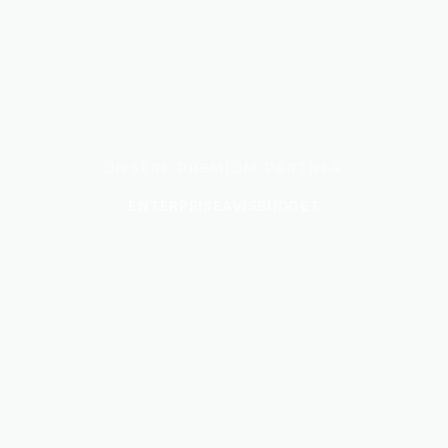
UNSERE PREMIUM PARTNER
ENTERPRISE
AVIS
BUDGET