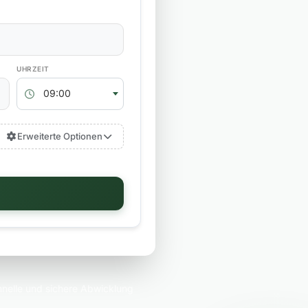
RÜCKGABEZEIT
09:00
Erweiterte Optionen
nelle und sichere Abwicklung