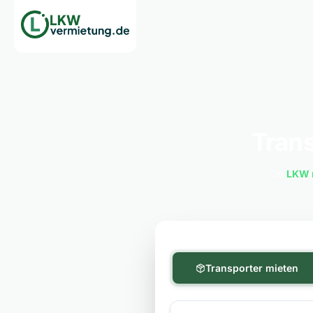
Trans
Ob
LKW 
Transporter mieten