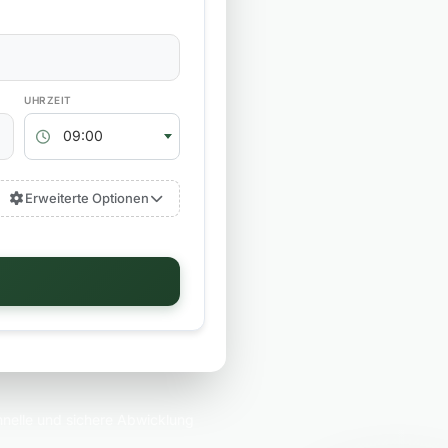
RÜCKGABEZEIT
09:00
Erweiterte Optionen
nelle und sichere Abwicklung