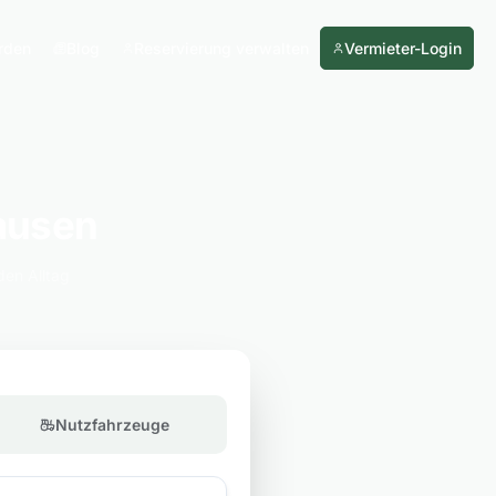
rden
Blog
Reservierung verwalten
Vermieter-Login
hausen
den Alltag
Nutzfahrzeuge