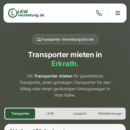
Transporter Vermietung Erkrath
Transporter mieten in
Erkrath.
Ob
Transporter mieten
für gewerbliche
Transporte, einen günstigen Transporter für den
Alltag oder einen geräumigen Umzugswagen in
Ihrer Nähe.
Transporter Vermietung Erkra
Transporter
LKW
Langzeit
Nutzfahrzeuge