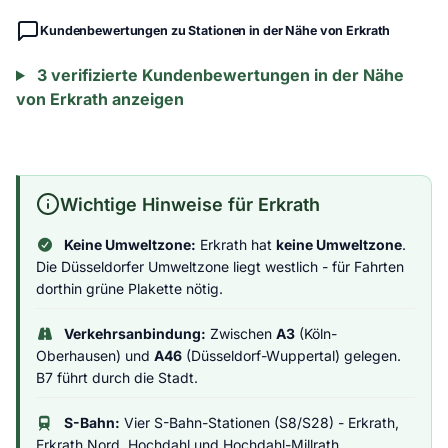
Kundenbewertungen zu Stationen in der Nähe von Erkrath
3 verifizierte Kundenbewertungen in der Nähe
von Erkrath anzeigen
Wichtige Hinweise für Erkrath
Keine Umweltzone:
Erkrath hat
keine Umweltzone
.
Die Düsseldorfer Umweltzone liegt westlich - für Fahrten
dorthin grüne Plakette nötig.
Verkehrsanbindung:
Zwischen
A3
(Köln-
Oberhausen) und
A46
(Düsseldorf-Wuppertal) gelegen.
B7 führt durch die Stadt.
S-Bahn:
Vier S-Bahn-Stationen (S8/S28) - Erkrath,
Erkrath Nord, Hochdahl und Hochdahl-Millrath.