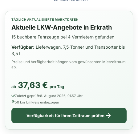
TÄGLICH AKTUALISIERTE MARKTDATEN
Aktuelle LKW-Angebote in Erkrath
15 buchbare Fahrzeuge bei 4 Vermietern gefunden
Verfügbar:
Lieferwagen, 7,5-Tonner und Transporter bis
3,5 t
Preise und Verfügbarkeit hängen vom gewünschten Mietzeitraum
ab.
37,63 €
ab
pro Tag
Zuletzt geprüft:
8. August 2026, 01:57 Uhr
50 km Umkreis einbezogen
Verfügbarkeit für Ihren Zeitraum prüfen