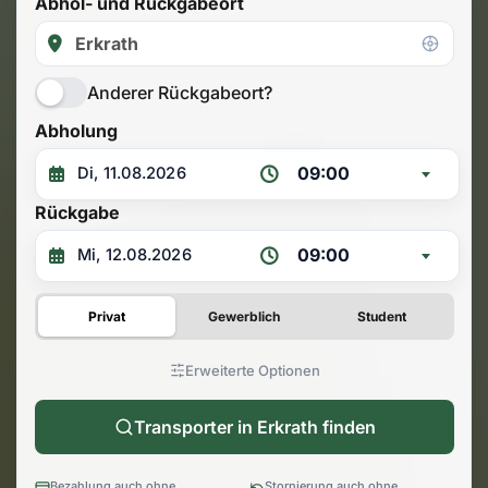
Abhol- und Rückgabeort
Anderer Rückgabeort?
Abholung
09:00
Rückgabe
09:00
Privat
Gewerblich
Student
Erweiterte Optionen
Transporter in Erkrath finden
Bezahlung auch ohne
Stornierung auch ohne