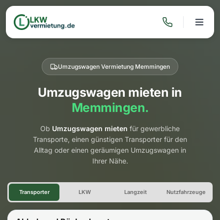
Umzugswagen Vermietung Memmingen
Umzugswagen mieten in
Memmingen.
Ob
Umzugswagen mieten
für gewerbliche
Transporte, einen günstigen Transporter für den
Alltag oder einen geräumigen Umzugswagen in
Ihrer Nähe.
Umzugswagen Vermietung M
Transporter
LKW
Langzeit
Nutzfahrzeuge