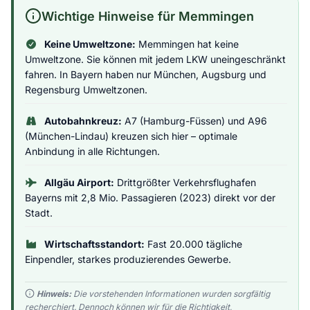
Wichtige Hinweise für Memmingen
Keine Umweltzone:
Memmingen hat keine
Umweltzone. Sie können mit jedem LKW uneingeschränkt
fahren. In Bayern haben nur München, Augsburg und
Regensburg Umweltzonen.
Autobahnkreuz:
A7 (Hamburg-Füssen) und A96
(München-Lindau) kreuzen sich hier – optimale
Anbindung in alle Richtungen.
Allgäu Airport:
Drittgrößter Verkehrsflughafen
Bayerns mit 2,8 Mio. Passagieren (2023) direkt vor der
Stadt.
Wirtschaftsstandort:
Fast 20.000 tägliche
Einpendler, starkes produzierendes Gewerbe.
Hinweis:
Die vorstehenden Informationen wurden sorgfältig
recherchiert. Dennoch können wir für die Richtigkeit,