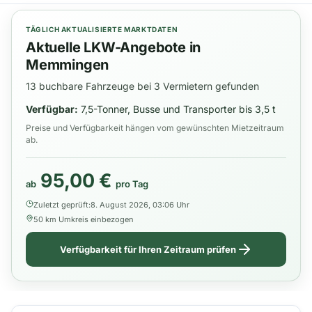
TÄGLICH AKTUALISIERTE MARKTDATEN
Aktuelle LKW-Angebote in
Memmingen
13 buchbare Fahrzeuge bei 3 Vermietern gefunden
Verfügbar:
7,5-Tonner, Busse und Transporter bis 3,5 t
Preise und Verfügbarkeit hängen vom gewünschten Mietzeitraum
ab.
95,00 €
ab
pro Tag
Zuletzt geprüft:
8. August 2026, 03:06 Uhr
50 km Umkreis einbezogen
Verfügbarkeit für Ihren Zeitraum prüfen