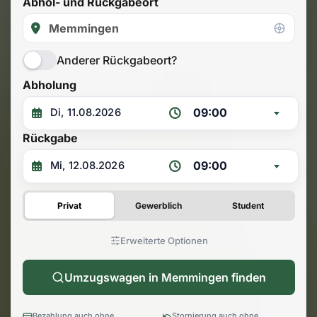
Abhol- und Rückgabeort
Anderer Rückgabeort?
Abholung
09:00
Rückgabe
09:00
Privat
Gewerblich
Student
Erweiterte Optionen
Umzugswagen in Memmingen finden
Bezahlung auch ohne
Stornierung auch ohne