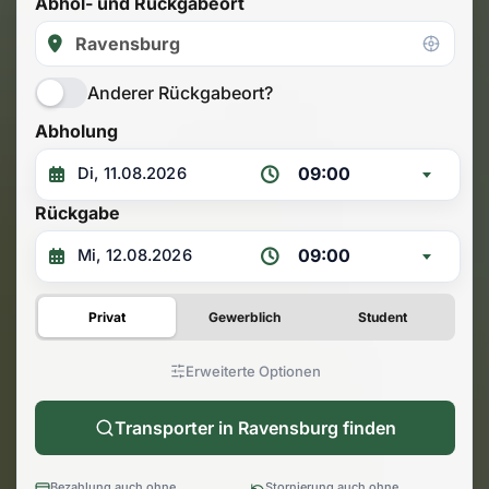
Abhol- und Rückgabeort
Anderer Rückgabeort?
Abholung
09:00
Rückgabe
09:00
Privat
Gewerblich
Student
Erweiterte Optionen
Transporter in Ravensburg finden
Bezahlung auch ohne
Stornierung auch ohne