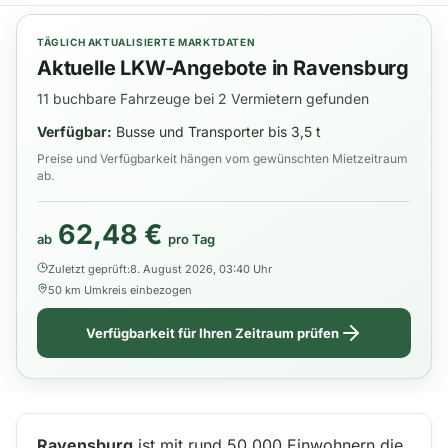
TÄGLICH AKTUALISIERTE MARKTDATEN
Aktuelle LKW-Angebote in Ravensburg
11 buchbare Fahrzeuge bei 2 Vermietern gefunden
Verfügbar:
Busse und Transporter bis 3,5 t
Preise und Verfügbarkeit hängen vom gewünschten Mietzeitraum
ab.
62,48 €
ab
pro Tag
Zuletzt geprüft:
8. August 2026, 03:40 Uhr
50 km Umkreis einbezogen
Verfügbarkeit für Ihren Zeitraum prüfen
Ravensburg
ist mit rund 50.000 Einwohnern die