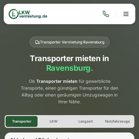
Transporter Vermietung Ravensburg
Transporter mieten in
Ravensburg.
Ob
Transporter mieten
für gewerbliche
Transporte, einen günstigen Transporter für den
Alltag oder einen geräumigen Umzugswagen in
Ihrer Nähe.
Transporter Vermietung Rave
Transporter
LKW
Langzeit
Nutzfahrzeuge