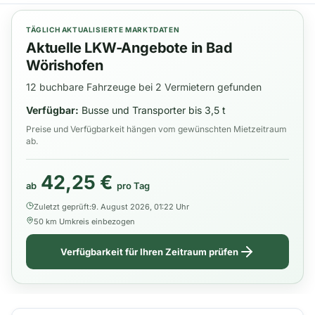
TÄGLICH AKTUALISIERTE MARKTDATEN
Aktuelle LKW-Angebote in Bad
Wörishofen
12 buchbare Fahrzeuge bei 2 Vermietern gefunden
Verfügbar:
Busse und Transporter bis 3,5 t
Preise und Verfügbarkeit hängen vom gewünschten Mietzeitraum
ab.
42,25 €
ab
pro Tag
Zuletzt geprüft:
9. August 2026, 01:22 Uhr
50 km Umkreis einbezogen
Verfügbarkeit für Ihren Zeitraum prüfen