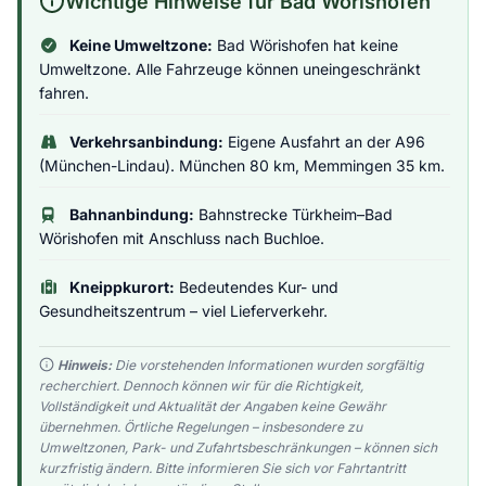
Wichtige Hinweise für Bad Wörishofen
Keine Umweltzone:
Bad Wörishofen hat keine
Umweltzone. Alle Fahrzeuge können uneingeschränkt
fahren.
Verkehrsanbindung:
Eigene Ausfahrt an der A96
(München-Lindau). München 80 km, Memmingen 35 km.
Bahnanbindung:
Bahnstrecke Türkheim–Bad
Wörishofen mit Anschluss nach Buchloe.
Kneippkurort:
Bedeutendes Kur- und
Gesundheitszentrum – viel Lieferverkehr.
Hinweis:
Die vorstehenden Informationen wurden sorgfältig
recherchiert. Dennoch können wir für die Richtigkeit,
Vollständigkeit und Aktualität der Angaben keine Gewähr
übernehmen. Örtliche Regelungen – insbesondere zu
Umweltzonen, Park- und Zufahrtsbeschränkungen – können sich
kurzfristig ändern. Bitte informieren Sie sich vor Fahrtantritt