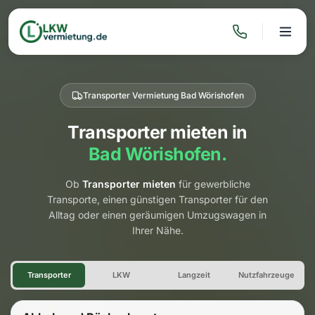
Transporter Vermietung Bad Wörishofen
Transporter mieten in
Bad Wörishofen.
Ob
Transporter mieten
für gewerbliche
Transporte, einen günstigen Transporter für den
Alltag oder einen geräumigen Umzugswagen in
Ihrer Nähe.
Transporter Vermietung Bad 
Transporter
LKW
Langzeit
Nutzfahrzeuge