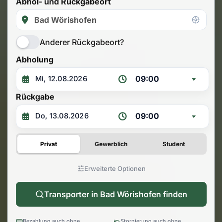
Abhol- und Rückgabeort
Anderer Rückgabeort?
Abholung
09:00
Rückgabe
09:00
Privat
Gewerblich
Student
Erweiterte Optionen
Transporter in Bad Wörishofen finden
Bezahlung auch ohne
Stornierung auch ohne