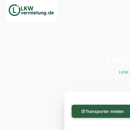
Umzu
Ob
LKW 
Transporter mieten