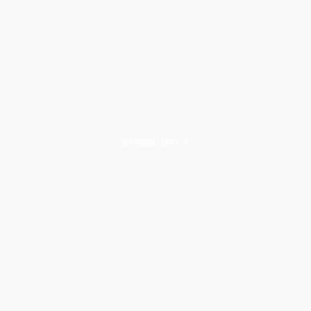
UNSERE PREMIUM PARTNER
AVIS
BUDGET