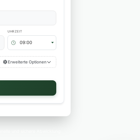
RÜCKGABEZEIT
09:00
Erweiterte Optionen
nelle und sichere Abwicklung