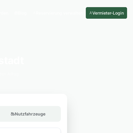
rden
Blog
Reservierung verwalten
Vermieter-Login
stadt
den Alltag
Nutzfahrzeuge