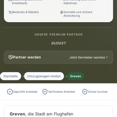
Kreditkarte
Gebühren
Bestpreis & Rabatte
Schnelle und sichere
Abwicklung
UNSERE PREMIUM PARTNER
BUDGET
Partner werden
Jetzt Vermieter werden
Startseite
Umzugswagen mieten
Greven
Geprüfte Anbieter
Verifizierte Anbieter
Sicher buchen
Greven
, die Stadt am Flughafen