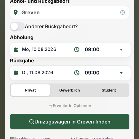
Abhol- und Rückgabeort
Anderer Rückgabeort?
Abholung
09:00
Rückgabe
09:00
Privat
Gewerblich
Student
Erweiterte Optionen
Umzugswagen in Greven finden
Bezahlung auch ohne
Stornierung auch ohne