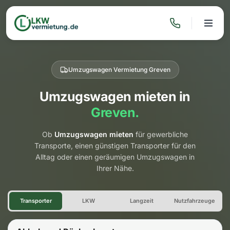
Umzugswagen Vermietung Greven
Umzugswagen mieten in
Greven.
Ob
Umzugswagen mieten
für gewerbliche
Transporte, einen günstigen Transporter für den
Alltag oder einen geräumigen Umzugswagen in
Ihrer Nähe.
Umzugswagen Vermietung Gr
Transporter
LKW
Langzeit
Nutzfahrzeuge