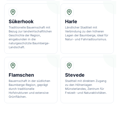
Sükerhook
Harle
Traditionelle Bauernschaft mit
Ländlicher Stadtteil mit
Bezug zur landwirtschaftlichen
Verbindung zu den höheren
Geschichte der Region,
Lagen der Baumberge, ideal für
eingebunden in die
Natur- und Fahrradtourismus.
naturgeschützte Baumberge-
Landschaft.
Flamschen
Stevede
Bauernschaft in der südlichen
Stadtteil mit direktem Zugang
Baumberge-Region, geprägt
zu den Höhenlagen
durch traditionelle
Münsterlandes, Zentrum für
Hofstrukturen und extensive
Freizeit- und Naturaktivitäten.
Grünflächen.