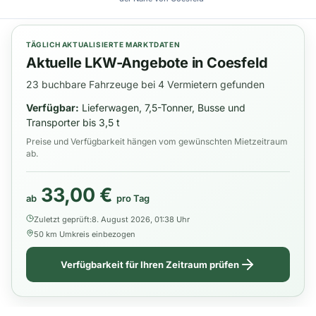
TÄGLICH AKTUALISIERTE MARKTDATEN
Aktuelle LKW-Angebote in Coesfeld
23 buchbare Fahrzeuge bei 4 Vermietern gefunden
Verfügbar:
Lieferwagen, 7,5-Tonner, Busse und
Transporter bis 3,5 t
Preise und Verfügbarkeit hängen vom gewünschten Mietzeitraum
ab.
33,00 €
ab
pro Tag
Zuletzt geprüft:
8. August 2026, 01:38 Uhr
50 km Umkreis einbezogen
Verfügbarkeit für Ihren Zeitraum prüfen