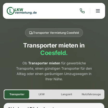
Transporter Vermietung Coesfeld
Transporter mieten in
Coesfeld.
Ob
Transporter mieten
für gewerbliche
Transporte, einen günstigen Transporter für den
Alltag oder einen geräumigen Umzugswagen in
Ihrer Nähe.
Transporter Vermietung Coes
Transporter
LKW
Langzeit
Nutzfahrzeuge