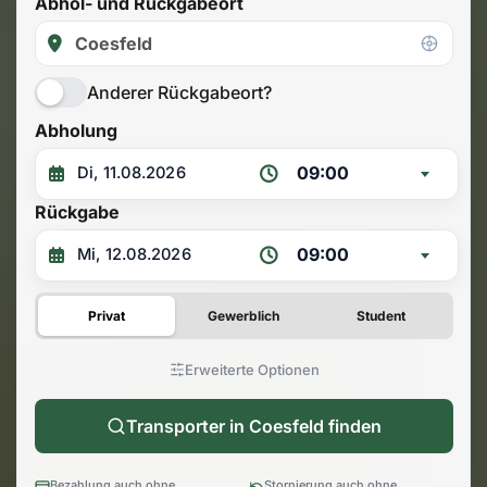
Abhol- und Rückgabeort
Anderer Rückgabeort?
Abholung
09:00
Rückgabe
09:00
Privat
Gewerblich
Student
Erweiterte Optionen
Transporter in Coesfeld finden
Bezahlung auch ohne
Stornierung auch ohne