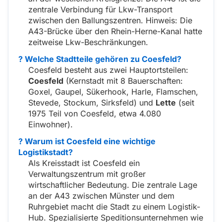
zentrale Verbindung für Lkw-Transport
zwischen den Ballungszentren. Hinweis: Die
A43-Brücke über den Rhein-Herne-Kanal hatte
zeitweise Lkw-Beschränkungen.
? Welche Stadtteile gehören zu Coesfeld?
Coesfeld besteht aus zwei Hauptortsteilen:
Coesfeld
(Kernstadt mit 8 Bauerschaften:
Goxel, Gaupel, Sükerhook, Harle, Flamschen,
Stevede, Stockum, Sirksfeld) und
Lette
(seit
1975 Teil von Coesfeld, etwa 4.080
Einwohner).
? Warum ist Coesfeld eine wichtige
Logistikstadt?
Als Kreisstadt ist Coesfeld ein
Verwaltungszentrum mit großer
wirtschaftlicher Bedeutung. Die zentrale Lage
an der A43 zwischen Münster und dem
Ruhrgebiet macht die Stadt zu einem Logistik-
Hub. Spezialisierte Speditionsunternehmen wie