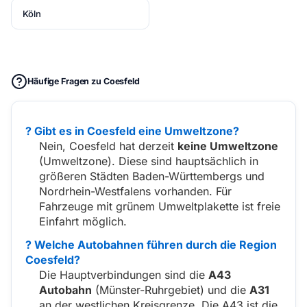
Köln
Häufige Fragen zu Coesfeld
? Gibt es in Coesfeld eine Umweltzone?
Nein, Coesfeld hat derzeit
keine Umweltzone
(Umweltzone). Diese sind hauptsächlich in
größeren Städten Baden-Württembergs und
Nordrhein-Westfalens vorhanden. Für
Fahrzeuge mit grünem Umweltplakette ist freie
Einfahrt möglich.
? Welche Autobahnen führen durch die Region
Coesfeld?
Die Hauptverbindungen sind die
A43
Autobahn
(Münster-Ruhrgebiet) und die
A31
an der westlichen Kreisgrenze. Die A43 ist die