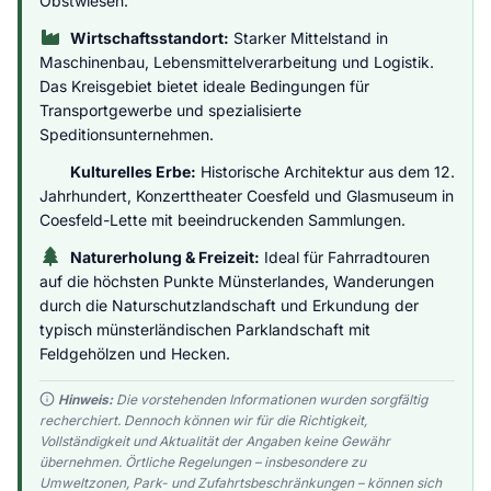
Obstwiesen.
Wirtschaftsstandort:
Starker Mittelstand in
Maschinenbau, Lebensmittelverarbeitung und Logistik.
Das Kreisgebiet bietet ideale Bedingungen für
Transportgewerbe und spezialisierte
Speditionsunternehmen.
Kulturelles Erbe:
Historische Architektur aus dem 12.
Jahrhundert, Konzerttheater Coesfeld und Glasmuseum in
Coesfeld-Lette mit beeindruckenden Sammlungen.
Naturerholung & Freizeit:
Ideal für Fahrradtouren
auf die höchsten Punkte Münsterlandes, Wanderungen
durch die Naturschutzlandschaft und Erkundung der
typisch münsterländischen Parklandschaft mit
Feldgehölzen und Hecken.
Hinweis:
Die vorstehenden Informationen wurden sorgfältig
recherchiert. Dennoch können wir für die Richtigkeit,
Vollständigkeit und Aktualität der Angaben keine Gewähr
übernehmen. Örtliche Regelungen – insbesondere zu
Umweltzonen, Park- und Zufahrtsbeschränkungen – können sich