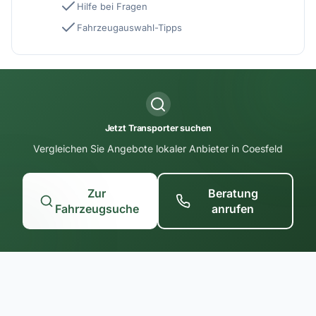
Hilfe bei Fragen
Fahrzeugauswahl-Tipps
Jetzt Transporter suchen
Vergleichen Sie Angebote lokaler Anbieter in Coesfeld
Zur
Beratung
Fahrzeugsuche
anrufen