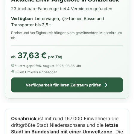
23 buchbare Fahrzeuge bei 4 Vermietern gefunden
Verfügbar:
Lieferwagen, 7,5-Tonner, Busse und
Transporter bis 3,5 t
Preise und Verfügbarkeit hängen vom gewünschten Mietzeitraum
ab.
37,63 €
ab
pro Tag
Zuletzt geprüft:
6. August 2026, 03:35 Uhr
50 km Umkreis einbezogen
Verfügbarkeit für Ihren Zeitraum prüfen
Osnabrück
ist mit rund 167.000 Einwohnern die
drittgrößte Stadt Niedersachsens und die
letzte
Stadt im Bundesland mit einer Umweltzone
. Die