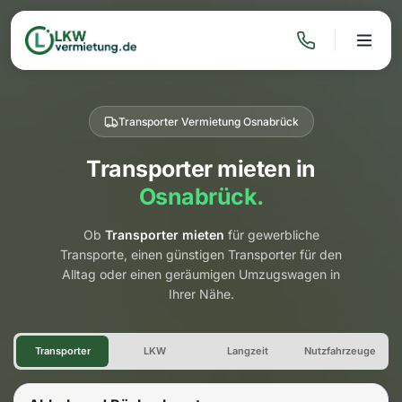
Transporter Vermietung Osnabrück
Transporter mieten in
Osnabrück.
Ob
Transporter mieten
für gewerbliche
Transporte, einen günstigen Transporter für den
Alltag oder einen geräumigen Umzugswagen in
Ihrer Nähe.
Transporter Vermietung Osna
Transporter
LKW
Langzeit
Nutzfahrzeuge