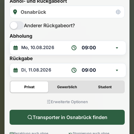
Abhol- und Rückgabeort
Anderer Rückgabeort?
Abholung
09:00
Rückgabe
09:00
Privat
Gewerblich
Student
Erweiterte Optionen
Transporter in Osnabrück finden
Bezahlung auch ohne
Stornierung auch ohne