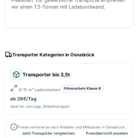
Plaketten. Für gewerbliche Transporte empfehlen
wir einen 7,5-Tonner mit Ladebordwand.
Transporter Kategorien in Osnabrück
Transporter bis 3,5t
Führerschein Klasse B
6-15 m³ Ladevolumen
ab 38€/Tag
Ideal für: Umzüge, Möbeltransport
Preise variieren je nach Anbieter und Mietdauer in Osnabrück.
Jetzt Transporter vergleichen
Preisübersicht ansehen