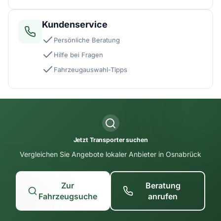
Kundenservice
Persönliche Beratung
Hilfe bei Fragen
Fahrzeugauswahl-Tipps
Jetzt Transporter suchen
Vergleichen Sie Angebote lokaler Anbieter in Osnabrück
Zur
Beratung
Fahrzeugsuche
anrufen