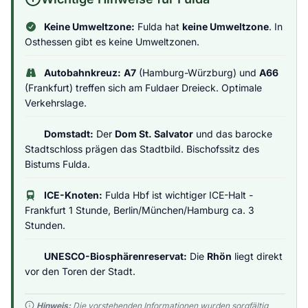
Keine Umweltzone:
Fulda hat
keine Umweltzone
. In
Osthessen gibt es keine Umweltzonen.
Autobahnkreuz:
A7
(Hamburg-Würzburg) und
A66
(Frankfurt) treffen sich am Fuldaer Dreieck. Optimale
Verkehrslage.
Domstadt:
Der
Dom St. Salvator
und das barocke
Stadtschloss prägen das Stadtbild. Bischofssitz des
Bistums Fulda.
ICE-Knoten:
Fulda Hbf ist wichtiger ICE-Halt -
Frankfurt 1 Stunde, Berlin/München/Hamburg ca. 3
Stunden.
UNESCO-Biosphärenreservat:
Die
Rhön
liegt direkt
vor den Toren der Stadt.
Hinweis:
Die vorstehenden Informationen wurden sorgfältig