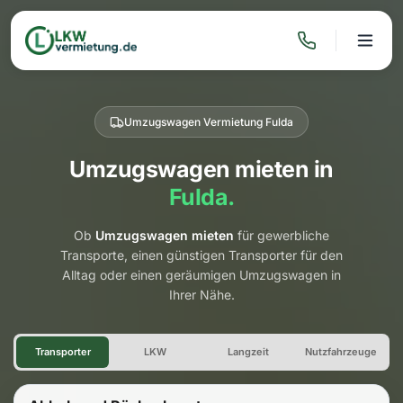
Umzugswagen Vermietung Fulda
Umzugswagen mieten in
Fulda.
Ob
Umzugswagen mieten
für gewerbliche
Transporte, einen günstigen Transporter für den
Alltag oder einen geräumigen Umzugswagen in
Ihrer Nähe.
Umzugswagen Vermietung Fu
Transporter
LKW
Langzeit
Nutzfahrzeuge