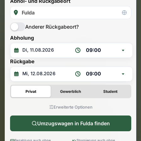
Abhol- und Rückgabeort
Anderer Rückgabeort?
Abholung
09:00
Rückgabe
09:00
Privat
Gewerblich
Student
Erweiterte Optionen
Umzugswagen in Fulda finden
Bezahlung auch ohne
Stornierung auch ohne