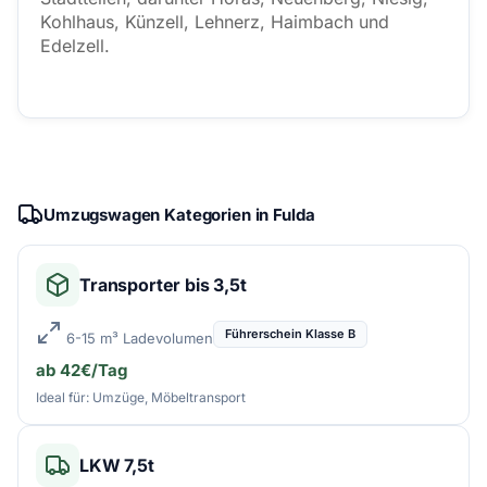
Kohlhaus, Künzell, Lehnerz, Haimbach und
Edelzell.
Umzugswagen Kategorien in Fulda
Transporter bis 3,5t
Führerschein Klasse B
6-15 m³ Ladevolumen
ab 42€/Tag
Ideal für: Umzüge, Möbeltransport
LKW 7,5t