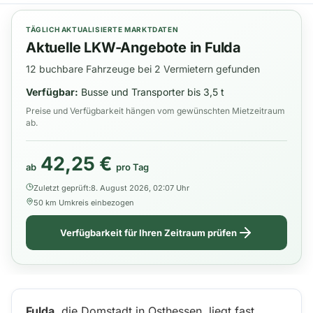
TÄGLICH AKTUALISIERTE MARKTDATEN
Aktuelle LKW-Angebote in Fulda
12 buchbare Fahrzeuge bei 2 Vermietern gefunden
Verfügbar:
Busse und Transporter bis 3,5 t
Preise und Verfügbarkeit hängen vom gewünschten Mietzeitraum
ab.
42,25 €
ab
pro Tag
Zuletzt geprüft:
8. August 2026, 02:07 Uhr
50 km Umkreis einbezogen
Verfügbarkeit für Ihren Zeitraum prüfen
Fulda
, die Domstadt in Osthessen, liegt fast