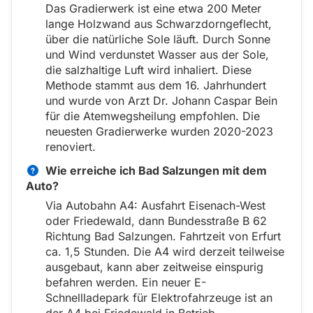
Das Gradierwerk ist eine etwa 200 Meter
lange Holzwand aus Schwarzdorngeflecht,
über die natürliche Sole läuft. Durch Sonne
und Wind verdunstet Wasser aus der Sole,
die salzhaltige Luft wird inhaliert. Diese
Methode stammt aus dem 16. Jahrhundert
und wurde von Arzt Dr. Johann Caspar Bein
für die Atemwegsheilung empfohlen. Die
neuesten Gradierwerke wurden 2020-2023
renoviert.
Wie erreiche ich Bad Salzungen mit dem
Auto?
Via Autobahn A4: Ausfahrt Eisenach-West
oder Friedewald, dann Bundesstraße B 62
Richtung Bad Salzungen. Fahrtzeit von Erfurt
ca. 1,5 Stunden. Die A4 wird derzeit teilweise
ausgebaut, kann aber zeitweise einspurig
befahren werden. Ein neuer E-
Schnellladepark für Elektrofahrzeuge ist an