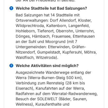
der A4 bei Friedewald in Betrieb.
Welche Stadtteile hat Bad Salzungen?
Bad Salzungen hat 14 Stadtteile mit
Ortsverwaltungen: Dorf Allendorf, Kloster,
Wildprechtroda, Kaltenborn, Langenfeld,
Hohleborn, Tiefenort, Oberrohn, Unterrohn,
Dönges, Hämbach, Frauensee, Ettenhausen
an der Suhl und Moorgrund (mit 7
Untergemeinden: Etterwinden, Gräfen-
Nitzendorf, Gumpelstadt, Kupfersuhl, Möhra,
Waldfisch, Witzelroda).
Welche Aktivitäten sind möglich?
Ausgezeichnete Wanderwege entlang der
Werra (Werra-Burnen-Steig 500 km),
Verbindung zum Rennsteig (28 km bis
Eisenach), Kanufahrten auf der Werra,
Radfahren auf dem Werratal-Radwanderweg,
Besuch der SOLEWELT (Bäder, Saunen,
Wellness), Kuraufenthalte und