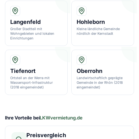
Langenfeld
Hohleborn
Großer Stadtteil mit
Kleine ländliche Gemeinde
Wohngebieten und lokalen
nördlich der Kernstadt
Einrichtungen
Tiefenort
Oberrohn
Ortsteil an der Werra mit
Landwirtschaftlich geprägte
Wassersport-Infrastruktur
Gemeinde in der Rhön (2018
(2018 eingemeindet)
eingemeindet)
Ihre Vorteile bei
LKWvermietung.de
Preisvergleich