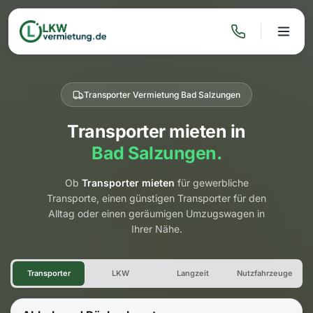
Transporter Vermietung Bad Salzungen
Transporter mieten in
Bad Salzungen.
Ob
Transporter mieten
für gewerbliche
Transporte, einen günstigen Transporter für den
Alltag oder einen geräumigen Umzugswagen in
Ihrer Nähe.
Transporter Vermietung Bad 
Transporter
LKW
Langzeit
Nutzfahrzeuge