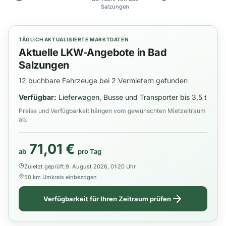
Salzungen
TÄGLICH AKTUALISIERTE MARKTDATEN
Aktuelle LKW-Angebote in Bad
Salzungen
12 buchbare Fahrzeuge bei 2 Vermietern gefunden
Verfügbar:
Lieferwagen, Busse und Transporter bis 3,5 t
Preise und Verfügbarkeit hängen vom gewünschten Mietzeitraum
ab.
71,01 €
ab
pro Tag
Zuletzt geprüft:
9. August 2026, 01:20 Uhr
50 km Umkreis einbezogen
Verfügbarkeit für Ihren Zeitraum prüfen