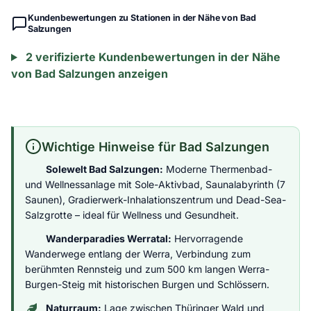
Kundenbewertungen zu Stationen in der Nähe von Bad
Salzungen
2 verifizierte Kundenbewertungen in der Nähe
von Bad Salzungen anzeigen
Wichtige Hinweise für Bad Salzungen
Solewelt Bad Salzungen:
Moderne Thermenbad-
und Wellnessanlage mit Sole-Aktivbad, Saunalabyrinth (7
Saunen), Gradierwerk-Inhalationszentrum und Dead-Sea-
Salzgrotte – ideal für Wellness und Gesundheit.
Wanderparadies Werratal:
Hervorragende
Wanderwege entlang der Werra, Verbindung zum
berühmten Rennsteig und zum 500 km langen Werra-
Burgen-Steig mit historischen Burgen und Schlössern.
Naturraum:
Lage zwischen Thüringer Wald und