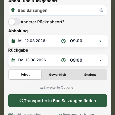
Abhol- und Rückgabeort
Anderer Rückgabeort?
Abholung
09:00
Rückgabe
09:00
Privat
Gewerblich
Student
Erweiterte Optionen
Transporter in Bad Salzungen finden
Bezahlung auch ohne
Stornierung auch ohne