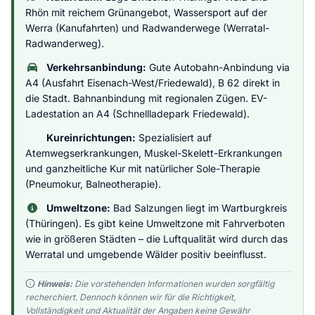
Rhön mit reichem Grünangebot, Wassersport auf der
Werra (Kanufahrten) und Radwanderwege (Werratal-
Radwanderweg).
Verkehrsanbindung:
Gute Autobahn-Anbindung via
A4 (Ausfahrt Eisenach-West/Friedewald), B 62 direkt in
die Stadt. Bahnanbindung mit regionalen Zügen. EV-
Ladestation an A4 (Schnellladepark Friedewald).
Kureinrichtungen:
Spezialisiert auf
Atemwegserkrankungen, Muskel-Skelett-Erkrankungen
und ganzheitliche Kur mit natürlicher Sole-Therapie
(Pneumokur, Balneotherapie).
Umweltzone:
Bad Salzungen liegt im Wartburgkreis
(Thüringen). Es gibt keine Umweltzone mit Fahrverboten
wie in größeren Städten – die Luftqualität wird durch das
Werratal und umgebende Wälder positiv beeinflusst.
Hinweis:
Die vorstehenden Informationen wurden sorgfältig
recherchiert. Dennoch können wir für die Richtigkeit,
Vollständigkeit und Aktualität der Angaben keine Gewähr