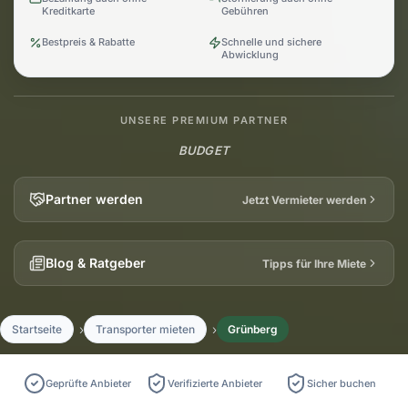
Kreditkarte
Gebühren
Bestpreis & Rabatte
Schnelle und sichere
Abwicklung
UNSERE PREMIUM PARTNER
BUDGET
Partner werden
Jetzt Vermieter werden
Blog & Ratgeber
Tipps für Ihre Miete
Startseite
Transporter mieten
Grünberg
Geprüfte Anbieter
Verifizierte Anbieter
Sicher buchen