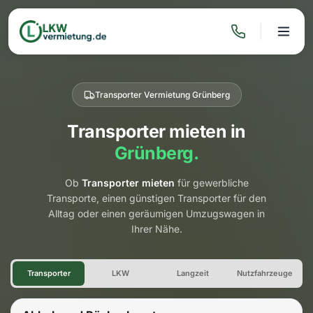
Transporter Vermietung Grünberg
Transporter mieten in
Grünberg.
Ob
Transporter mieten
für gewerbliche
Transporte, einen günstigen Transporter für den
Alltag oder einen geräumigen Umzugswagen in
Ihrer Nähe.
Transporter Vermietung Grün
Transporter
LKW
Langzeit
Nutzfahrzeuge