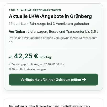
TÄGLICH AKTUALISIERTE MARKTDATEN
Aktuelle LKW-Angebote in Grünberg
14 buchbare Fahrzeuge bei 3 Vermietern gefunden
Verfügbar:
Lieferwagen, Busse und Transporter bis 3,5 t
Preise und Verfügbarkeit hängen vom gewünschten Mietzeitraum
ab.
42,25 €
ab
pro Tag
Zuletzt geprüft:
8. August 2026, 02:16 Uhr
50 km Umkreis einbezogen
Verfügbarkeit für Ihren Zeitraum prüfen
Grünberg
, die Kleinstadt im mittelhessischen