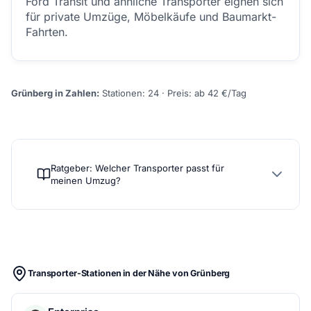
Ford Transit und ähnliche Transporter eignen sich
für private Umzüge, Möbelkäufe und Baumarkt-
Fahrten.
Grünberg in Zahlen:
Stationen: 24 · Preis: ab 42 €/Tag
Ratgeber: Welcher Transporter passt für
meinen Umzug?
Transporter-Stationen in der Nähe von Grünberg