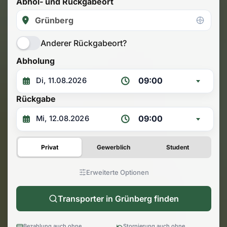
Abhol- und Rückgabeort
Anderer Rückgabeort?
Abholung
09:00
Rückgabe
09:00
Privat
Gewerblich
Student
Erweiterte Optionen
Transporter in Grünberg finden
Bezahlung auch ohne
Stornierung auch ohne