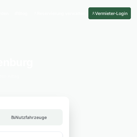
rden
Blog
Reservierung verwalten
Vermieter-Login
enburg
den Alltag
Nutzfahrzeuge