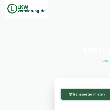
Umzug
Ob
LKW 
Transporter mieten