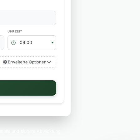
RÜCKGABEZEIT
09:00
Erweiterte Optionen
nelle und sichere Abwicklung