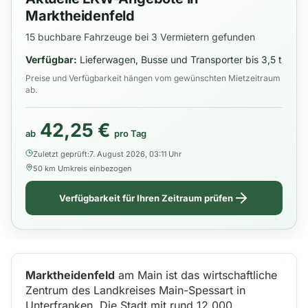
Marktheidenfeld
15 buchbare Fahrzeuge bei 3 Vermietern gefunden
Verfügbar:
Lieferwagen, Busse und Transporter bis 3,5 t
Preise und Verfügbarkeit hängen vom gewünschten Mietzeitraum
ab.
42,25 €
ab
pro Tag
Zuletzt geprüft:
7. August 2026, 03:11 Uhr
50 km Umkreis einbezogen
Verfügbarkeit für Ihren Zeitraum prüfen
Marktheidenfeld
am Main ist das wirtschaftliche
Zentrum des Landkreises Main-Spessart in
Unterfranken. Die Stadt mit rund 12.000