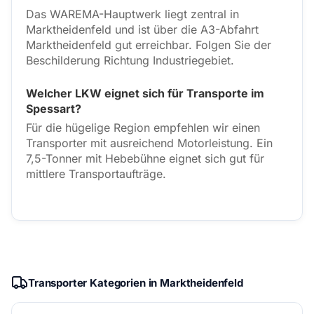
Das WAREMA-Hauptwerk liegt zentral in
Marktheidenfeld und ist über die A3-Abfahrt
Marktheidenfeld gut erreichbar. Folgen Sie der
Beschilderung Richtung Industriegebiet.
Welcher LKW eignet sich für Transporte im
Spessart?
Für die hügelige Region empfehlen wir einen
Transporter mit ausreichend Motorleistung. Ein
7,5-Tonner mit Hebebühne eignet sich gut für
mittlere Transportaufträge.
Transporter Kategorien in Marktheidenfeld