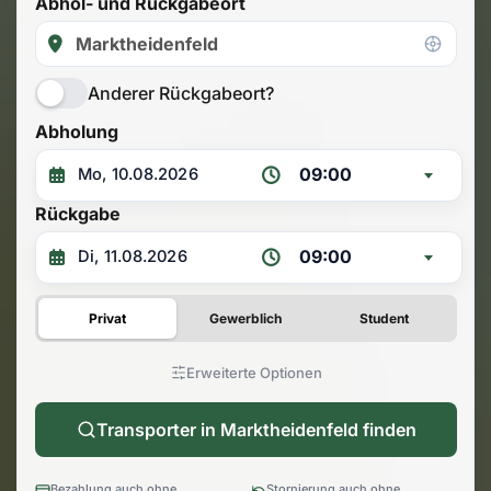
Abhol- und Rückgabeort
Anderer Rückgabeort?
Abholung
09:00
Rückgabe
09:00
Privat
Gewerblich
Student
Erweiterte Optionen
Transporter in Marktheidenfeld finden
Bezahlung auch ohne
Stornierung auch ohne