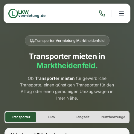
Transporter Vermietung Marktheidenfeld
Transporter mieten in
Marktheidenfeld.
Ob
Transporter mieten
für gewerbliche
Transporte, einen günstigen Transporter für den
Alltag oder einen geräumigen Umzugswagen in
Ihrer Nähe.
Transporter Vermietung Mark
Transporter
LKW
Langzeit
Nutzfahrzeuge