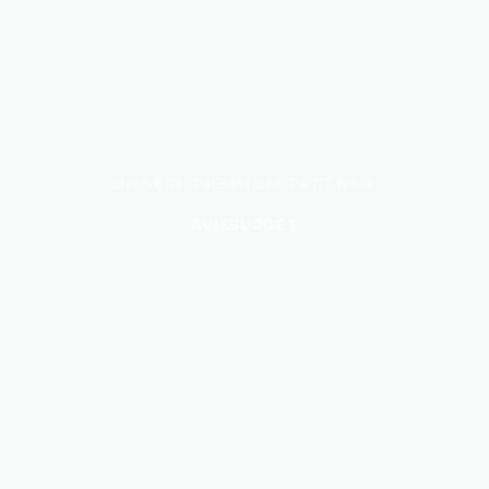
UNSERE PREMIUM PARTNER
AVIS
BUDGET