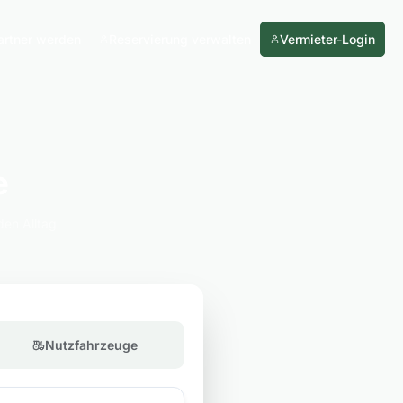
artner werden
Reservierung verwalten
Vermieter-Login
e
den Alltag
Nutzfahrzeuge