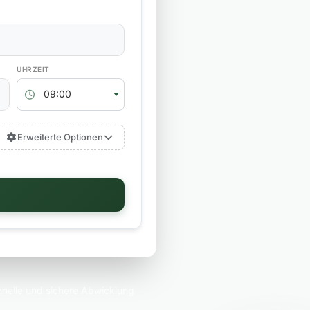
RÜCKGABEZEIT
09:00
Erweiterte Optionen
nelle und sichere Abwicklung