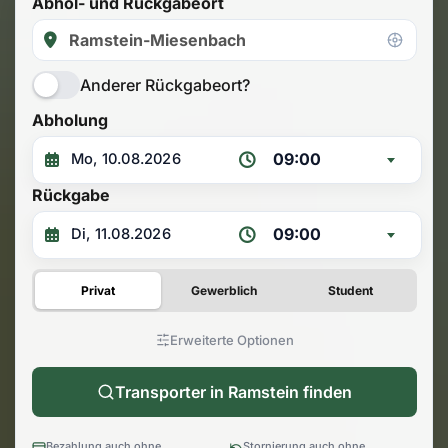
Abhol- und Rückgabeort
Anderer Rückgabeort?
Abholung
09:00
Rückgabe
09:00
Privat
Gewerblich
Student
Erweiterte Optionen
Transporter in Ramstein finden
Bezahlung auch ohne
Stornierung auch ohne