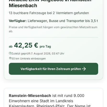
Miesenbach
13 buchbare Fahrzeuge bei 2 Vermietern gefunden
Verfügbar:
Lieferwagen, Busse und Transporter bis 3,5 t
Preise und Verfügbarkeit hängen vom gewünschten Mietzeitraum
ab.
42,25 €
ab
pro Tag
Zuletzt geprüft:
7. August 2026, 03:47 Uhr
50 km Umkreis einbezogen
Verfügbarkeit für Ihren Zeitraum prüfen
Ramstein-Miesenbach
ist mit rund 9.000
Einwohnern eine Stadt im Landkreis
Kaiserslautern, Rheinland-Pfalz. Der Name ist