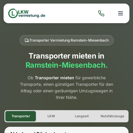
Transporter Vermietung Ramstein-Miesenbach
Transporter mieten in
Ramstein-Miesenbach.
Ob
Transporter mieten
für gewerbliche
Transporte, einen günstigen Transporter für den
Alltag oder einen geräumigen Umzugswagen in
Ihrer Nähe.
Transporter Vermietung Ram
Transporter
LKW
Langzeit
Nutzfahrzeuge