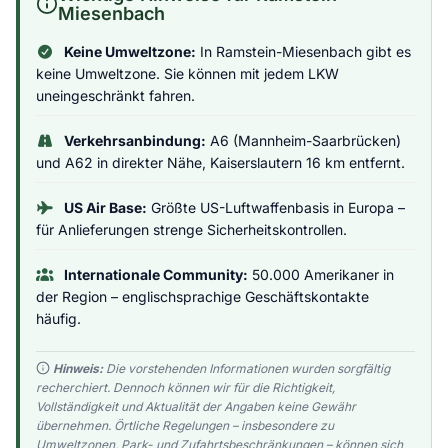
Miesenbach
Keine Umweltzone:
In Ramstein-Miesenbach gibt es
keine Umweltzone. Sie können mit jedem LKW
uneingeschränkt fahren.
Verkehrsanbindung:
A6 (Mannheim-Saarbrücken)
und A62 in direkter Nähe, Kaiserslautern 16 km entfernt.
US Air Base:
Größte US-Luftwaffenbasis in Europa –
für Anlieferungen strenge Sicherheitskontrollen.
Internationale Community:
50.000 Amerikaner in
der Region – englischsprachige Geschäftskontakte
häufig.
Hinweis:
Die vorstehenden Informationen wurden sorgfältig
recherchiert. Dennoch können wir für die Richtigkeit,
Vollständigkeit und Aktualität der Angaben keine Gewähr
übernehmen. Örtliche Regelungen – insbesondere zu
Umweltzonen, Park- und Zufahrtsbeschränkungen – können sich