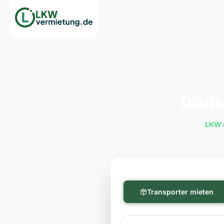
Trans
Ob
LKW 
Transporter mieten