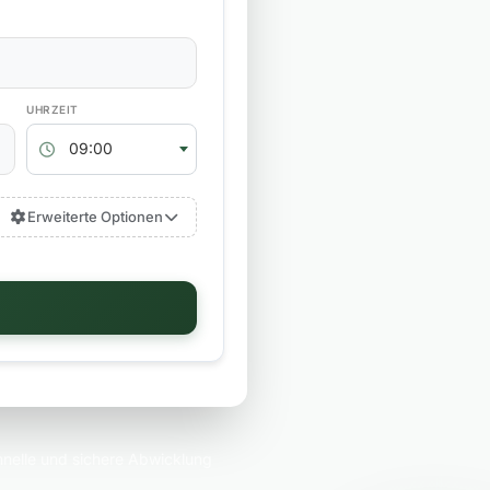
RÜCKGABEZEIT
09:00
Erweiterte Optionen
nelle und sichere Abwicklung