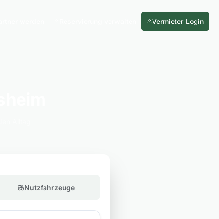
artner werden
Reservierung verwalten
Vermieter-Login
nsheim
den Alltag
Nutzfahrzeuge