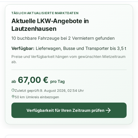
TÄGLICH AKTUALISIERTE MARKTDATEN
Aktuelle LKW-Angebote in
Lautzenhausen
10 buchbare Fahrzeuge bei 2 Vermietern gefunden
Verfügbar:
Lieferwagen, Busse und Transporter bis 3,5 t
Preise und Verfügbarkeit hängen vom gewünschten Mietzeitraum
ab.
67,00 €
ab
pro Tag
Zuletzt geprüft:
9. August 2026, 02:54 Uhr
50 km Umkreis einbezogen
Verfügbarkeit für Ihren Zeitraum prüfen