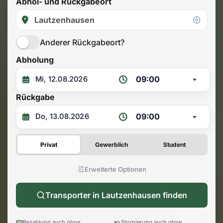
Abhol- und Rückgabeort
Anderer Rückgabeort?
Abholung
09:00
Rückgabe
09:00
Privat
Gewerblich
Student
Erweiterte Optionen
Transporter in Lautzenhausen finden
Bezahlung auch ohne
Stornierung auch ohne