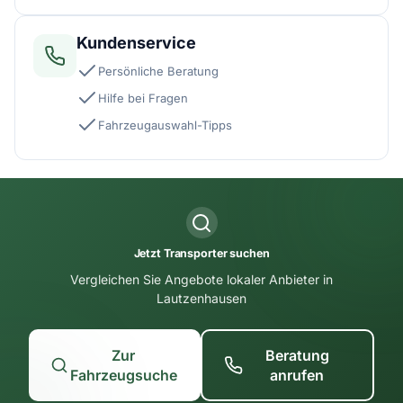
Kundenservice
Persönliche Beratung
Hilfe bei Fragen
Fahrzeugauswahl-Tipps
Jetzt Transporter suchen
Vergleichen Sie Angebote lokaler Anbieter in
Lautzenhausen
Zur
Beratung
Fahrzeugsuche
anrufen