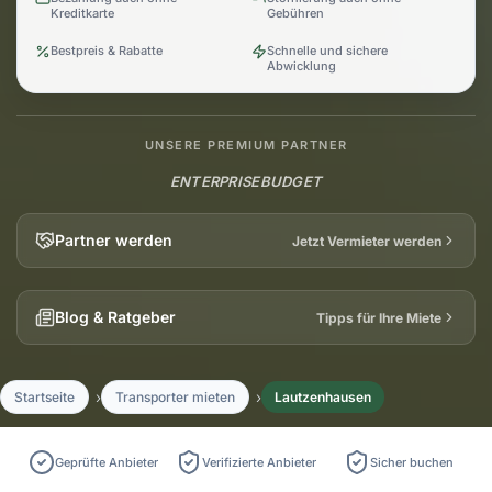
Kreditkarte
Gebühren
Bestpreis & Rabatte
Schnelle und sichere
Abwicklung
UNSERE PREMIUM PARTNER
ENTERPRISE
BUDGET
Partner werden
Jetzt Vermieter werden
Blog & Ratgeber
Tipps für Ihre Miete
Startseite
Transporter mieten
Lautzenhausen
Geprüfte Anbieter
Verifizierte Anbieter
Sicher buchen