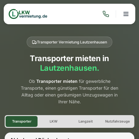
Transporter Vermietung Lautzenhausen
Transporter mieten in
Lautzenhausen.
Ob
Transporter mieten
für gewerbliche
Transporte, einen günstigen Transporter für den
Alltag oder einen geräumigen Umzugswagen in
Ihrer Nähe.
Transporter Vermietung Laut
Transporter
LKW
Langzeit
Nutzfahrzeuge