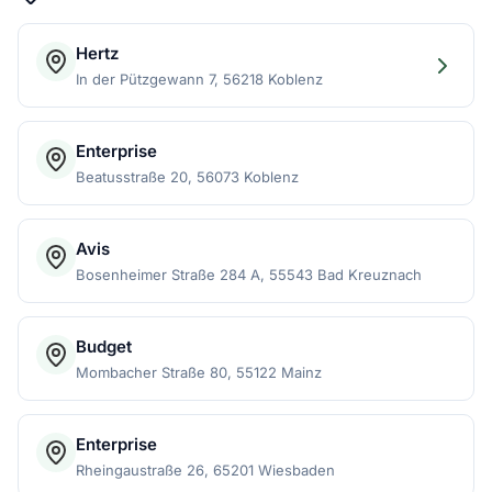
Hertz
In der Pützgewann 7, 56218 Koblenz
Enterprise
Beatusstraße 20, 56073 Koblenz
Avis
Bosenheimer Straße 284 A, 55543 Bad Kreuznach
Budget
Mombacher Straße 80, 55122 Mainz
Enterprise
Rheingaustraße 26, 65201 Wiesbaden