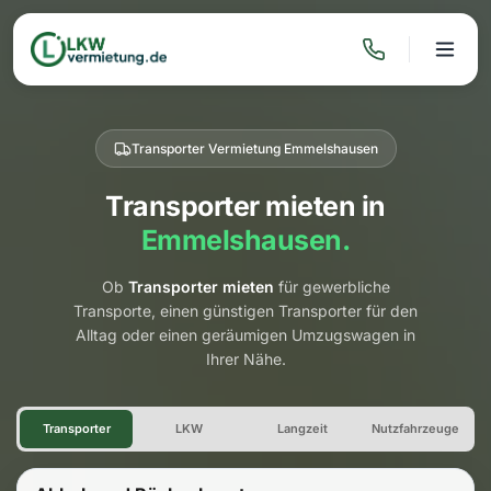
Transporter Vermietung Emmelshausen
Transporter mieten in
Emmelshausen.
Ob
Transporter mieten
für gewerbliche
Transporte, einen günstigen Transporter für den
Alltag oder einen geräumigen Umzugswagen in
Ihrer Nähe.
Transporter Vermietung Emm
Transporter
LKW
Langzeit
Nutzfahrzeuge