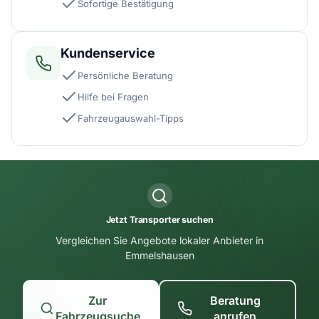
Sofortige Bestätigung
Kundenservice
Persönliche Beratung
Hilfe bei Fragen
Fahrzeugauswahl-Tipps
Jetzt Transporter suchen
Vergleichen Sie Angebote lokaler Anbieter in
Emmelshausen
Zur
Beratung
Fahrzeugsuche
anrufen