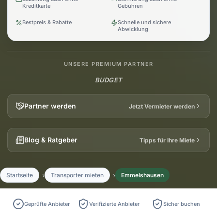
Kreditkarte
Gebühren
Bestpreis & Rabatte
Schnelle und sichere
Abwicklung
UNSERE PREMIUM PARTNER
BUDGET
Partner werden
Jetzt Vermieter werden
Blog & Ratgeber
Tipps für Ihre Miete
Startseite
Transporter mieten
Emmelshausen
Geprüfte Anbieter
Verifizierte Anbieter
Sicher buchen