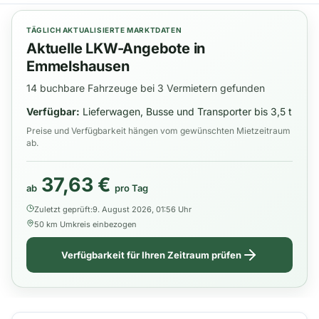
TÄGLICH AKTUALISIERTE MARKTDATEN
Aktuelle LKW-Angebote in
Emmelshausen
14 buchbare Fahrzeuge bei 3 Vermietern gefunden
Verfügbar:
Lieferwagen, Busse und Transporter bis 3,5 t
Preise und Verfügbarkeit hängen vom gewünschten Mietzeitraum
ab.
37,63 €
ab
pro Tag
Zuletzt geprüft:
9. August 2026, 01:56 Uhr
50 km Umkreis einbezogen
Verfügbarkeit für Ihren Zeitraum prüfen