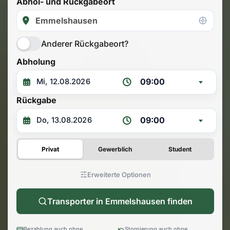
Abhol- und Rückgabeort
Anderer Rückgabeort?
Abholung
09:00
Rückgabe
09:00
Privat
Gewerblich
Student
Erweiterte Optionen
Transporter in Emmelshausen finden
Bezahlung auch ohne
Stornierung auch ohne