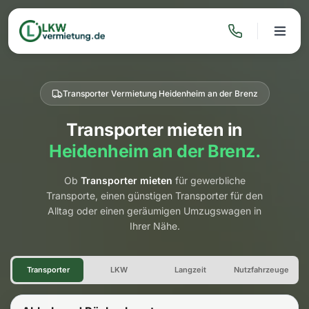
Transporter Vermietung Heidenheim an der Brenz
Transporter mieten in
Heidenheim an der Brenz.
Ob
Transporter mieten
für gewerbliche
Transporte, einen günstigen Transporter für den
Alltag oder einen geräumigen Umzugswagen in
Ihrer Nähe.
Transporter Vermietung Heide
Transporter
LKW
Langzeit
Nutzfahrzeuge