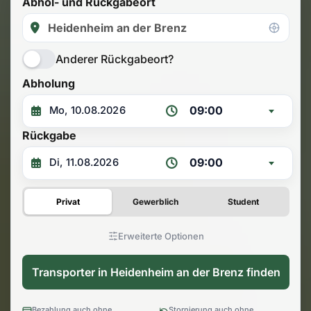
Abhol- und Rückgabeort
Anderer Rückgabeort?
Abholung
09:00
Rückgabe
09:00
Privat
Gewerblich
Student
Erweiterte Optionen
Transporter in Heidenheim an der Brenz finden
Bezahlung auch ohne
Stornierung auch ohne