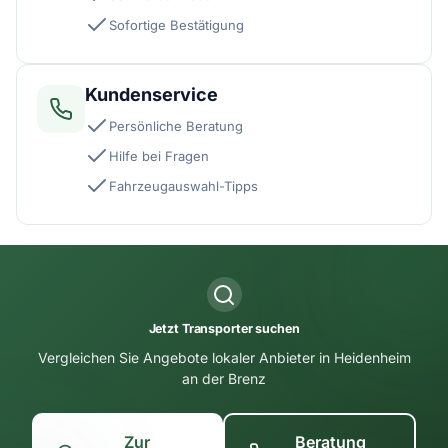
Sofortige Bestätigung
Kundenservice
Persönliche Beratung
Hilfe bei Fragen
Fahrzeugauswahl-Tipps
Jetzt Transporter suchen
Vergleichen Sie Angebote lokaler Anbieter in Heidenheim
an der Brenz
Zur
Beratung