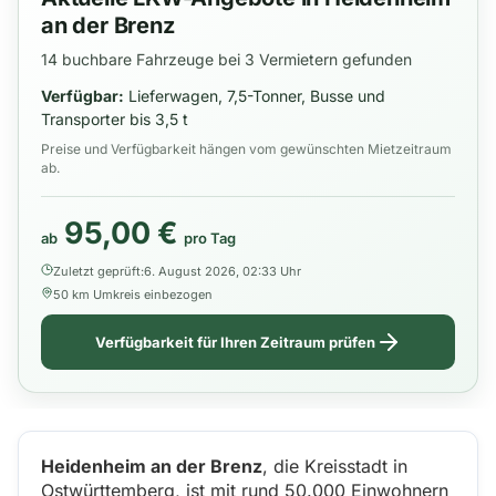
an der Brenz
14 buchbare Fahrzeuge bei 3 Vermietern gefunden
Verfügbar:
Lieferwagen, 7,5-Tonner, Busse und
Transporter bis 3,5 t
Preise und Verfügbarkeit hängen vom gewünschten Mietzeitraum
ab.
95,00 €
ab
pro Tag
Zuletzt geprüft:
6. August 2026, 02:33 Uhr
50 km Umkreis einbezogen
Verfügbarkeit für Ihren Zeitraum prüfen
Heidenheim an der Brenz
, die Kreisstadt in
Ostwürttemberg, ist mit rund 50.000 Einwohnern