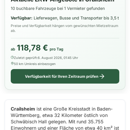
10 buchbare Fahrzeuge bei 1 Vermieter gefunden
Verfügbar:
Lieferwagen, Busse und Transporter bis 3,5 t
Preise und Verfügbarkeit hängen vom gewünschten Mietzeitraum
ab.
118,78 €
ab
pro Tag
Zuletzt geprüft:
6. August 2026, 01:45 Uhr
50 km Umkreis einbezogen
Verfügbarkeit für Ihren Zeitraum prüfen
Crailsheim
ist eine Große Kreisstadt in Baden-
Württemberg, etwa 32 Kilometer östlich von
Schwäbisch Hall gelegen. Mit rund 35.755
Einwohnern und einer Fläche von etwa 40 km² ist