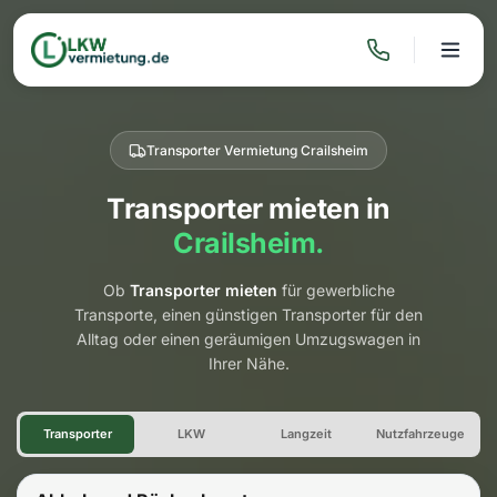
Transporter Vermietung Crailsheim
Transporter mieten in
Crailsheim.
Ob
Transporter mieten
für gewerbliche
Transporte, einen günstigen Transporter für den
Alltag oder einen geräumigen Umzugswagen in
Ihrer Nähe.
Transporter Vermietung Crail
Transporter
LKW
Langzeit
Nutzfahrzeuge