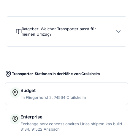
Ratgeber: Welcher Transporter passt für
meinen Umzug?
Transporter-Stationen in der Nähe von Crailsheim
Budget
Im Fliegerhorst 2, 74564 Crailsheim
Enterprise
Exchange serv concessionaires Urlas shipton kas build
8134, 91522 Ansbach