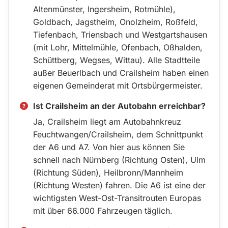
Altenmünster, Ingersheim, Rotmühle),
Goldbach, Jagstheim, Onolzheim, Roßfeld,
Tiefenbach, Triensbach und Westgartshausen
(mit Lohr, Mittelmühle, Ofenbach, Oßhalden,
Schüttberg, Wegses, Wittau). Alle Stadtteile
außer Beuerlbach und Crailsheim haben einen
eigenen Gemeinderat mit Ortsbürgermeister.
Ist Crailsheim an der Autobahn erreichbar?
Ja, Crailsheim liegt am Autobahnkreuz
Feuchtwangen/Crailsheim, dem Schnittpunkt
der A6 und A7. Von hier aus können Sie
schnell nach Nürnberg (Richtung Osten), Ulm
(Richtung Süden), Heilbronn/Mannheim
(Richtung Westen) fahren. Die A6 ist eine der
wichtigsten West-Ost-Transitrouten Europas
mit über 66.000 Fahrzeugen täglich.