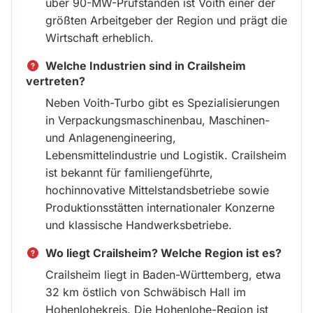
über 90-MW-Prüfständen ist Voith einer der
größten Arbeitgeber der Region und prägt die
Wirtschaft erheblich.
Welche Industrien sind in Crailsheim
vertreten?
Neben Voith-Turbo gibt es Spezialisierungen
in Verpackungsmaschinenbau, Maschinen-
und Anlagenengineering,
Lebensmittelindustrie und Logistik. Crailsheim
ist bekannt für familiengeführte,
hochinnovative Mittelstandsbetriebe sowie
Produktionsstätten internationaler Konzerne
und klassische Handwerksbetriebe.
Wo liegt Crailsheim? Welche Region ist es?
Crailsheim liegt in Baden-Württemberg, etwa
32 km östlich von Schwäbisch Hall im
Hohenlohekreis. Die Hohenlohe-Region ist