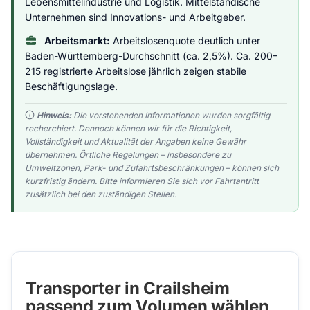
Lebensmittelindustrie und Logistik. Mittelständische
Unternehmen sind Innovations- und Arbeitgeber.
Arbeitsmarkt:
Arbeitslosenquote deutlich unter
Baden-Württemberg-Durchschnitt (ca. 2,5%). Ca. 200–
215 registrierte Arbeitslose jährlich zeigen stabile
Beschäftigungslage.
Hinweis:
Die vorstehenden Informationen wurden sorgfältig
recherchiert. Dennoch können wir für die Richtigkeit,
Vollständigkeit und Aktualität der Angaben keine Gewähr
übernehmen. Örtliche Regelungen – insbesondere zu
Umweltzonen, Park- und Zufahrtsbeschränkungen – können sich
kurzfristig ändern. Bitte informieren Sie sich vor Fahrtantritt
zusätzlich bei den zuständigen Stellen.
Transporter in Crailsheim
passend zum Volumen wählen