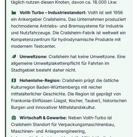
täglich nutzen diesen Knoten, davon ca. 18.000 Lkw.
Voith Turbo – Industriestandort:
Voith ist seit 1956
ein Ankergeber Crailsheims. Das Unternehmen produziert
hochmoderne Antriebs- und Bremssysteme für Industrie
und Nutzfahrzeuge. Die Crailsheim-Fabrik ist weltweit ein
Kompetenzzentrum für hydrodynamische Produkte mit
modernem Testcenter.
Umweltzone:
Crailsheim hat keine Umweltzone. Eine
allgemeine Umweltplakettenpflicht für Fahrten im
Stadtgebiet besteht daher nicht.
Hohenlohe-Region:
Crailsheim prägt die östliche
Kulturregion Baden-Württembergs mit reicher
mittelalterlicher Geschichte. Die Region ist geprägt von
Frankonia-Einflüssen (Jagst, Kocher, Tauber), historischen
Burgen und innovativer Mittelstandskultur.
Wirtschaft & Gewerbe:
Neben Voith-Turbo ist
Crailsheim Standort für Verpackungsmaschinenbau,
Maschinen- und Anlagenengineering,