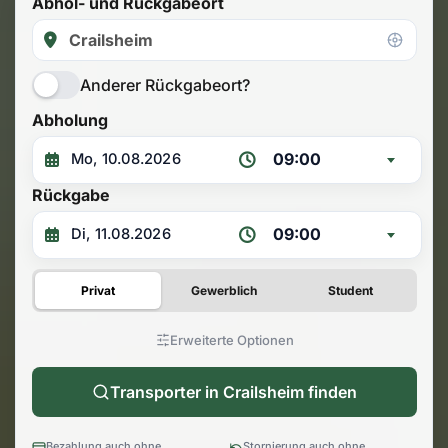
Abhol- und Rückgabeort
Anderer Rückgabeort?
Abholung
09:00
Rückgabe
09:00
Privat
Gewerblich
Student
Erweiterte Optionen
Transporter in Crailsheim finden
Bezahlung auch ohne
Stornierung auch ohne