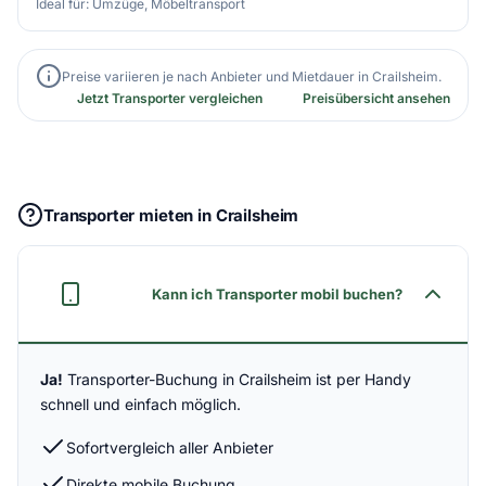
Ideal für: Umzüge, Möbeltransport
Preise variieren je nach Anbieter und Mietdauer in Crailsheim.
Jetzt Transporter vergleichen
Preisübersicht ansehen
Transporter mieten in Crailsheim
Kann ich Transporter mobil buchen?
Ja!
Transporter-Buchung in Crailsheim ist per Handy
schnell und einfach möglich.
Sofortvergleich aller Anbieter
Direkte mobile Buchung