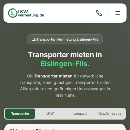
Transporter Vermietung Eislingen-Fils
Transporter mieten in
Eislingen-Fils.
Ob
Transporter mieten
für gewerbliche
Transporte, einen günstigen Transporter für den
Alltag oder einen geräumigen Umzugswagen in
Ihrer Nähe.
Transporter Vermietung Eislin
Transporter
LKW
Langzeit
Nutzfahrzeuge