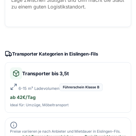
Lage zwischen Stuttgart und Ulm macht die Stadt
zu einem guten Logistikstandort.
Transporter Kategorien in Eislingen-Fils
Transporter bis 3,5t
Führerschein Klasse B
6-15 m³ Ladevolumen
ab 42€/Tag
Ideal für: Umzüge, Möbeltransport
Preise variieren je nach Anbieter und Mietdauer in Eislingen-Fils.