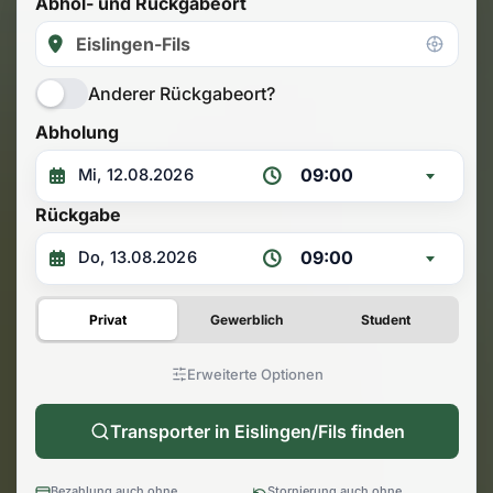
Abhol- und Rückgabeort
Anderer Rückgabeort?
Abholung
09:00
Rückgabe
09:00
Privat
Gewerblich
Student
Erweiterte Optionen
Transporter in Eislingen/Fils finden
Bezahlung auch ohne
Stornierung auch ohne