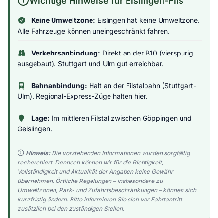
Wichtige Hinweise für Eislingen-Fils
Keine Umweltzone:
Eislingen hat keine Umweltzone.
Alle Fahrzeuge können uneingeschränkt fahren.
Verkehrsanbindung:
Direkt an der B10 (vierspurig
ausgebaut). Stuttgart und Ulm gut erreichbar.
Bahnanbindung:
Halt an der Filstalbahn (Stuttgart-
Ulm). Regional-Express-Züge halten hier.
Lage:
Im mittleren Filstal zwischen Göppingen und
Geislingen.
Hinweis:
Die vorstehenden Informationen wurden sorgfältig
recherchiert. Dennoch können wir für die Richtigkeit,
Vollständigkeit und Aktualität der Angaben keine Gewähr
übernehmen. Örtliche Regelungen – insbesondere zu
Umweltzonen, Park- und Zufahrtsbeschränkungen – können sich
kurzfristig ändern. Bitte informieren Sie sich vor Fahrtantritt
zusätzlich bei den zuständigen Stellen.