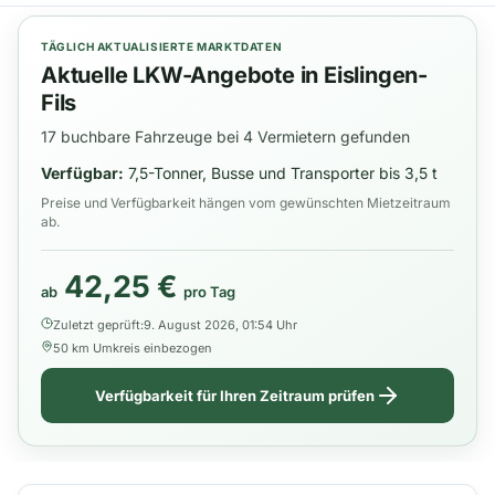
TÄGLICH AKTUALISIERTE MARKTDATEN
Aktuelle LKW-Angebote in Eislingen-
Fils
17 buchbare Fahrzeuge bei 4 Vermietern gefunden
Verfügbar:
7,5-Tonner, Busse und Transporter bis 3,5 t
Preise und Verfügbarkeit hängen vom gewünschten Mietzeitraum
ab.
42,25 €
ab
pro Tag
Zuletzt geprüft:
9. August 2026, 01:54 Uhr
50 km Umkreis einbezogen
Verfügbarkeit für Ihren Zeitraum prüfen