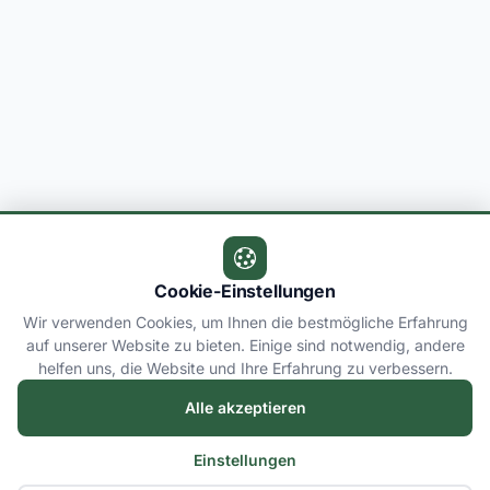
Cookie-Einstellungen
Wir verwenden Cookies, um Ihnen die bestmögliche Erfahrung
auf unserer Website zu bieten. Einige sind notwendig, andere
helfen uns, die Website und Ihre Erfahrung zu verbessern.
Alle akzeptieren
Einstellungen