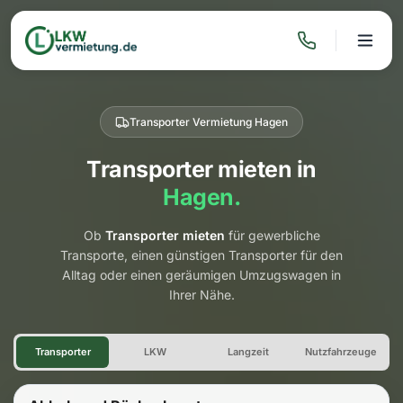
Transporter Vermietung Hagen
Transporter mieten in
Hagen.
Ob
Transporter mieten
für gewerbliche
Transporte, einen günstigen Transporter für den
Alltag oder einen geräumigen Umzugswagen in
Ihrer Nähe.
Transporter Vermietung Hage
Transporter
LKW
Langzeit
Nutzfahrzeuge