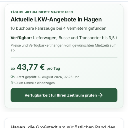
TÄGLICH AKTUALISIERTE MARKTDATEN
Aktuelle LKW-Angebote in Hagen
16 buchbare Fahrzeuge bei 4 Vermietern gefunden
Verfügbar:
Lieferwagen, Busse und Transporter bis 3,5 t
Preise und Verfügbarkeit hängen vom gewünschten Mietzeitraum
ab.
43,77 €
ab
pro Tag
Zuletzt geprüft:
10. August 2026, 02:26 Uhr
50 km Umkreis einbezogen
Verfügbarkeit für Ihren Zeitraum prüfen
Hagen
, die Großstadt am südöstlichen Rand des