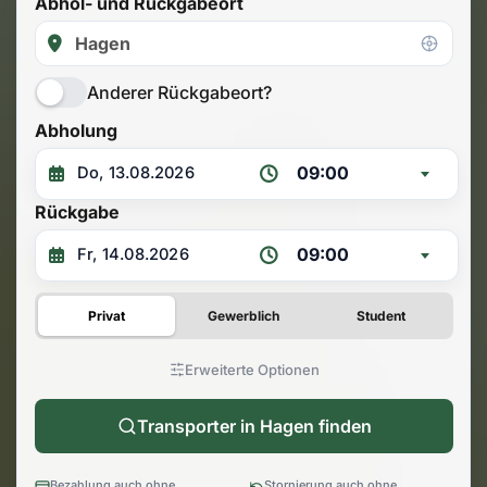
Abhol- und Rückgabeort
Anderer Rückgabeort?
Abholung
09:00
Rückgabe
09:00
Privat
Gewerblich
Student
Erweiterte Optionen
Transporter in Hagen finden
Bezahlung auch ohne
Stornierung auch ohne