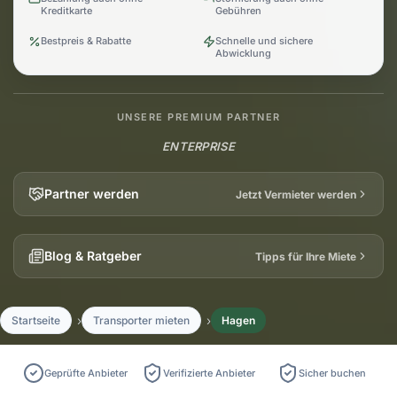
Kreditkarte
Gebühren
Bestpreis & Rabatte
Schnelle und sichere
Abwicklung
UNSERE PREMIUM PARTNER
ENTERPRISE
Partner werden
Jetzt Vermieter werden
Blog & Ratgeber
Tipps für Ihre Miete
Startseite
Transporter mieten
Hagen
Geprüfte Anbieter
Verifizierte Anbieter
Sicher buchen