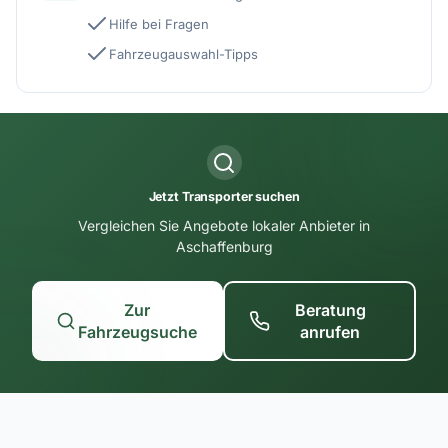
Hilfe bei Fragen
Fahrzeugauswahl-Tipps
Jetzt Transporter suchen
Vergleichen Sie Angebote lokaler Anbieter in
Aschaffenburg
Zur
Beratung
Fahrzeugsuche
anrufen