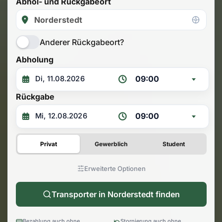
Abhol- und Rückgabeort
Anderer Rückgabeort?
Abholung
09:00
Rückgabe
09:00
Privat
Gewerblich
Student
Erweiterte Optionen
Transporter in Norderstedt finden
Bezahlung auch ohne
Stornierung auch ohne