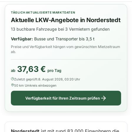
TÄGLICH AKTUALISIERTE MARKTDATEN
Aktuelle LKW-Angebote in Norderstedt
13 buchbare Fahrzeuge bei 3 Vermietern gefunden
Verfügbar:
Busse und Transporter bis 3,5 t
Preise und Verfügbarkeit hängen vom gewünschten Mietzeitraum
ab.
37,63 €
ab
pro Tag
Zuletzt geprüft:
8. August 2026, 03:20 Uhr
50 km Umkreis einbezogen
Verfügbarkeit für Ihren Zeitraum prüfen
Norderstedt
ist mit rund 83.000 Einwohnern die