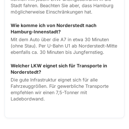
Stadt fahren. Beachten Sie aber, dass Hamburg
möglicherweise Einschränkungen hat.
Wie komme ich von Norderstedt nach
Hamburg-Innenstadt?
Mit dem Auto über die A7 in etwa 30 Minuten
(ohne Stau). Per U-Bahn U1 ab Norderstedt-Mitte
ebenfalls ca. 30 Minuten bis Jungfernstieg.
Welcher LKW eignet sich für Transporte in
Norderstedt?
Die gute Infrastruktur eignet sich für alle
Fahrzeuggrößen. Für gewerbliche Transporte
empfehlen wir einen 7,5-Tonner mit
Ladebordwand.