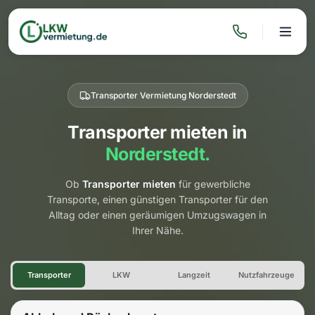
Transporter Vermietung Norderstedt
Transporter mieten in
Norderstedt.
Ob
Transporter mieten
für gewerbliche
Transporte, einen günstigen Transporter für den
Alltag oder einen geräumigen Umzugswagen in
Ihrer Nähe.
Transporter Vermietung Norde
Transporter
LKW
Langzeit
Nutzfahrzeuge