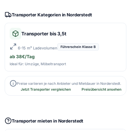
Transporter Kategorien in Norderstedt
Transporter bis 3,5t
Führerschein Klasse B
6-15 m³ Ladevolumen
ab 38€/Tag
Ideal für: Umzüge, Möbeltransport
Preise variieren je nach Anbieter und Mietdauer in Norderstedt.
Jetzt Transporter vergleichen
Preisübersicht ansehen
Transporter mieten in Norderstedt