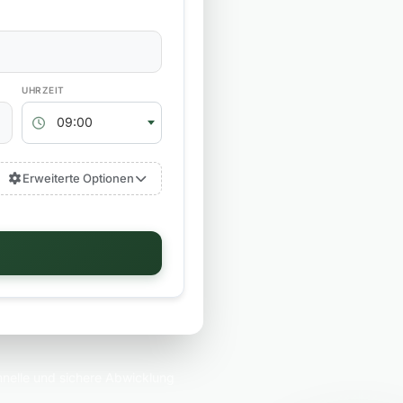
RÜCKGABEZEIT
09:00
Erweiterte Optionen
nelle und sichere Abwicklung