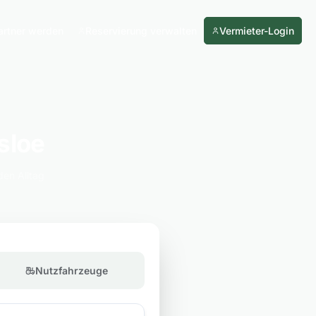
artner werden
Reservierung verwalten
Vermieter-Login
sloe
den Alltag
Nutzfahrzeuge