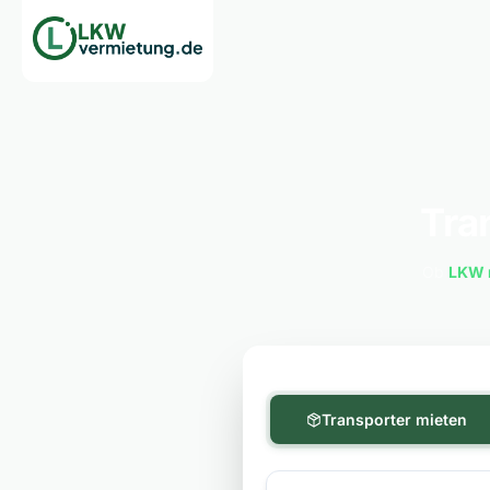
Tra
Ob
LKW 
Transporter mieten