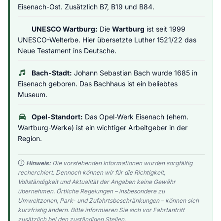
Eisenach-Ost. Zusätzlich B7, B19 und B84.
UNESCO Wartburg:
Die
Wartburg
ist seit 1999
UNESCO-Welterbe. Hier übersetzte Luther 1521/22 das
Neue Testament ins Deutsche.
Bach-Stadt:
Johann Sebastian Bach wurde 1685 in
Eisenach geboren. Das Bachhaus ist ein beliebtes
Museum.
Opel-Standort:
Das Opel-Werk Eisenach (ehem.
Wartburg-Werke) ist ein wichtiger Arbeitgeber in der
Region.
Hinweis:
Die vorstehenden Informationen wurden sorgfältig
recherchiert. Dennoch können wir für die Richtigkeit,
Vollständigkeit und Aktualität der Angaben keine Gewähr
übernehmen. Örtliche Regelungen – insbesondere zu
Umweltzonen, Park- und Zufahrtsbeschränkungen – können sich
kurzfristig ändern. Bitte informieren Sie sich vor Fahrtantritt
zusätzlich bei den zuständigen Stellen.