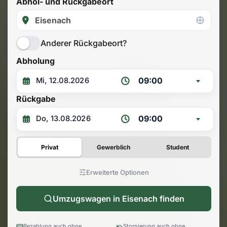
Abhol- und Rückgabeort
Anderer Rückgabeort?
Abholung
09:00
Rückgabe
09:00
Privat
Gewerblich
Student
Erweiterte Optionen
Umzugswagen in Eisenach finden
Bezahlung auch ohne
Stornierung auch ohne