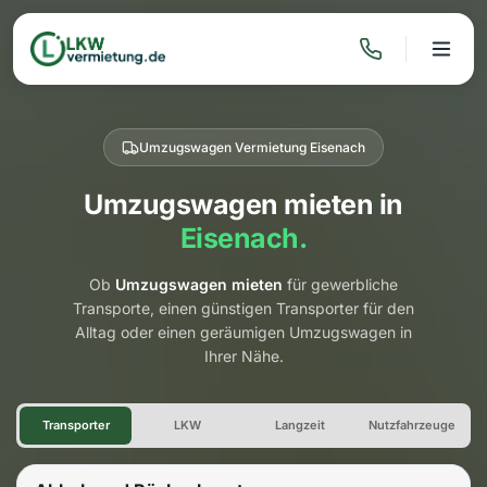
Umzugswagen Vermietung Eisenach
Umzugswagen mieten in
Eisenach.
Ob
Umzugswagen mieten
für gewerbliche
Transporte, einen günstigen Transporter für den
Alltag oder einen geräumigen Umzugswagen in
Ihrer Nähe.
Umzugswagen Vermietung Ei
Transporter
LKW
Langzeit
Nutzfahrzeuge