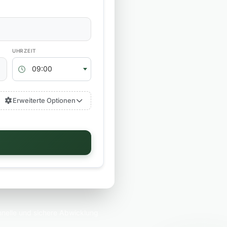
RÜCKGABEZEIT
09:00
Erweiterte Optionen
nelle und sichere Abwicklung