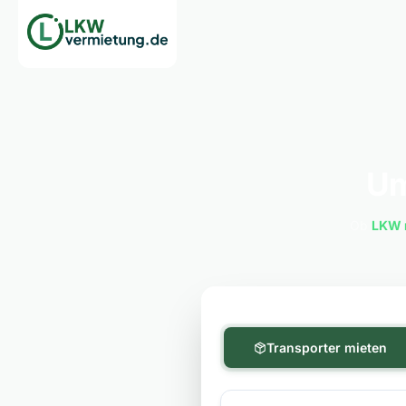
Um
Ob
LKW 
Transporter mieten