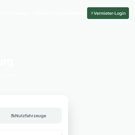
artner werden
Reservierung verwalten
Vermieter-Login
urg
den Alltag
Nutzfahrzeuge