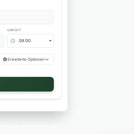
RÜCKGABEZEIT
09:00
Erweiterte Optionen
nelle und sichere Abwicklung