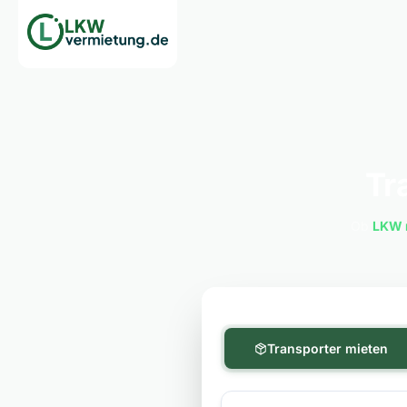
Tr
Ob
LKW 
Transporter mieten