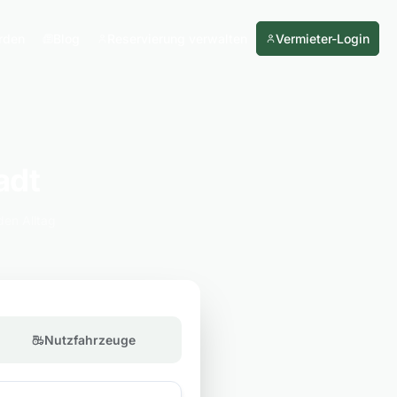
rden
Blog
Reservierung verwalten
Vermieter-Login
adt
den Alltag
Nutzfahrzeuge