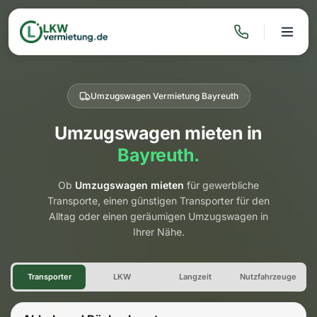
Umzugswagen Vermietung Bayreuth
Umzugswagen mieten in
Bayreuth.
Ob
Umzugswagen mieten
für gewerbliche
Transporte, einen günstigen Transporter für den
Alltag oder einen geräumigen Umzugswagen in
Ihrer Nähe.
Umzugswagen Vermietung Ba
Transporter
LKW
Langzeit
Nutzfahrzeuge