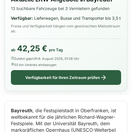
13 buchbare Fahrzeuge bei 3 Vermietern gefunden
Verfügbar:
Lieferwagen, Busse und Transporter bis 3,5 t
Preise und Verfügbarkeit hängen vom gewünschten Mietzeitraum
ab.
42,25 €
ab
pro Tag
Zuletzt geprüft:
6. August 2026, 01:28 Uhr
50 km Umkreis einbezogen
Verfügbarkeit für Ihren Zeitraum prüfen
Bayreuth
, die Festspielstadt in Oberfranken, ist
weltbekannt für die jährlichen Richard-Wagner-
Festspiele. Mit der Universität Bayreuth, dem
markgräflichen Opernhaus (UNESCO-Welterbe)