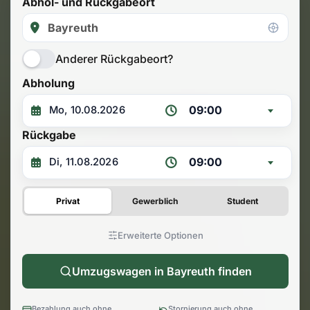
Abhol- und Rückgabeort
Anderer Rückgabeort?
Abholung
09:00
Rückgabe
09:00
Privat
Gewerblich
Student
Erweiterte Optionen
Umzugswagen in Bayreuth finden
Bezahlung auch ohne
Stornierung auch ohne