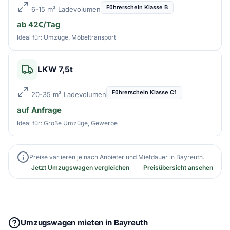
Führerschein Klasse B
6-15 m³ Ladevolumen
ab 42€/Tag
Ideal für: Umzüge, Möbeltransport
LKW 7,5t
Führerschein Klasse C1
20-35 m³ Ladevolumen
auf Anfrage
Ideal für: Große Umzüge, Gewerbe
Preise variieren je nach Anbieter und Mietdauer in Bayreuth.
Jetzt Umzugswagen vergleichen
Preisübersicht ansehen
Umzugswagen mieten in Bayreuth