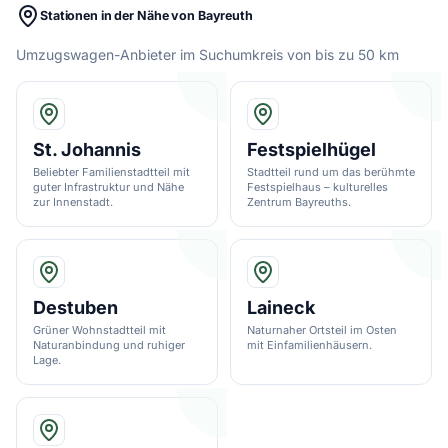
Stationen in der Nähe von Bayreuth
Umzugswagen-Anbieter im Suchumkreis von bis zu 50 km
St. Johannis
Festspielhügel
Beliebter Familienstadtteil mit
Stadtteil rund um das berühmte
guter Infrastruktur und Nähe
Festspielhaus – kulturelles
zur Innenstadt.
Zentrum Bayreuths.
Destuben
Laineck
Grüner Wohnstadtteil mit
Naturnaher Ortsteil im Osten
Naturanbindung und ruhiger
mit Einfamilienhäusern.
Lage.