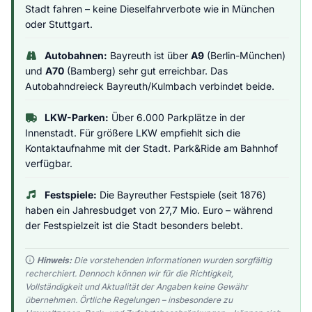
Stadt fahren – keine Dieselfahrverbote wie in München
oder Stuttgart.
Autobahnen:
Bayreuth ist über
A9
(Berlin-München)
und
A70
(Bamberg) sehr gut erreichbar. Das
Autobahndreieck Bayreuth/Kulmbach verbindet beide.
LKW-Parken:
Über 6.000 Parkplätze in der
Innenstadt. Für größere LKW empfiehlt sich die
Kontaktaufnahme mit der Stadt. Park&Ride am Bahnhof
verfügbar.
Festspiele:
Die Bayreuther Festspiele (seit 1876)
haben ein Jahresbudget von 27,7 Mio. Euro – während
der Festspielzeit ist die Stadt besonders belebt.
Hinweis:
Die vorstehenden Informationen wurden sorgfältig
recherchiert. Dennoch können wir für die Richtigkeit,
Vollständigkeit und Aktualität der Angaben keine Gewähr
übernehmen. Örtliche Regelungen – insbesondere zu