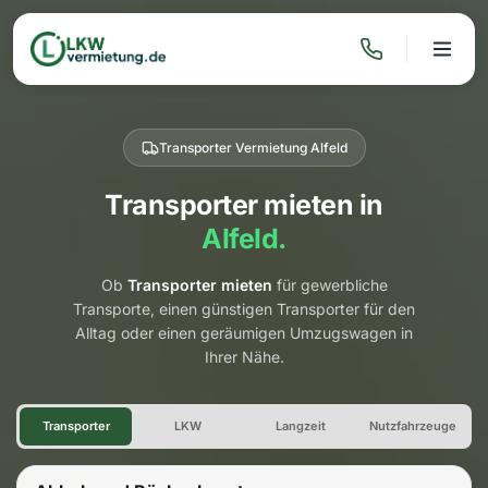
Transporter Vermietung Alfeld
Transporter mieten in
Alfeld.
Ob
Transporter mieten
für gewerbliche
Transporte, einen günstigen Transporter für den
Alltag oder einen geräumigen Umzugswagen in
Ihrer Nähe.
Transporter Vermietung Alfel
Transporter
LKW
Langzeit
Nutzfahrzeuge