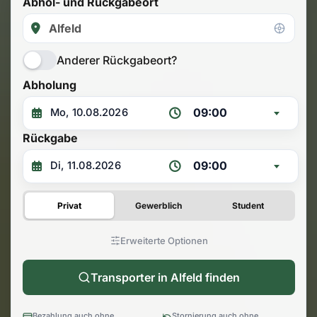
Abhol- und Rückgabeort
Anderer Rückgabeort?
Abholung
09:00
Rückgabe
09:00
Privat
Gewerblich
Student
Erweiterte Optionen
Transporter in Alfeld finden
Bezahlung auch ohne
Stornierung auch ohne