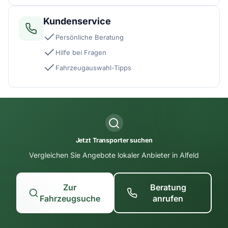
Kundenservice
Persönliche Beratung
Hilfe bei Fragen
Fahrzeugauswahl-Tipps
Jetzt Transporter suchen
Vergleichen Sie Angebote lokaler Anbieter in Alfeld
Zur
Beratung
Fahrzeugsuche
anrufen