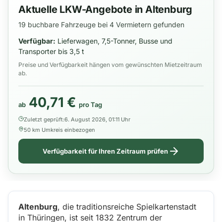
Aktuelle LKW-Angebote in Altenburg
19 buchbare Fahrzeuge bei 4 Vermietern gefunden
Verfügbar:
Lieferwagen, 7,5-Tonner, Busse und
Transporter bis 3,5 t
Preise und Verfügbarkeit hängen vom gewünschten Mietzeitraum
ab.
40,71 €
ab
pro Tag
Zuletzt geprüft:
6. August 2026, 01:11 Uhr
50 km Umkreis einbezogen
Verfügbarkeit für Ihren Zeitraum prüfen
Altenburg
, die traditionsreiche Spielkartenstadt
in Thüringen, ist seit 1832 Zentrum der