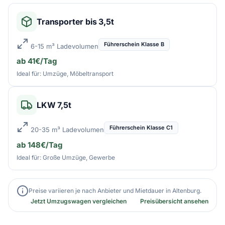
Transporter bis 3,5t
Führerschein Klasse B
6-15 m³ Ladevolumen
ab 41€/Tag
Ideal für: Umzüge, Möbeltransport
LKW 7,5t
Führerschein Klasse C1
20-35 m³ Ladevolumen
ab 148€/Tag
Ideal für: Große Umzüge, Gewerbe
Preise variieren je nach Anbieter und Mietdauer in Altenburg.
Jetzt Umzugswagen vergleichen
Preisübersicht ansehen