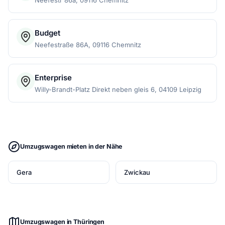
Neefestr 86a, 09116 Chemnitz
Budget
Neefestraße 86A, 09116 Chemnitz
Enterprise
Willy-Brandt-Platz Direkt neben gleis 6, 04109 Leipzig
Umzugswagen mieten in der Nähe
Gera
Zwickau
Umzugswagen in Thüringen