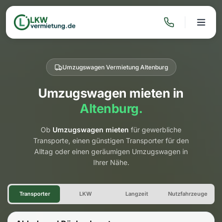
Umzugswagen Vermietung Altenburg
Umzugswagen mieten in
Altenburg.
Ob
Umzugswagen mieten
für gewerbliche
Transporte, einen günstigen Transporter für den
Alltag oder einen geräumigen Umzugswagen in
Ihrer Nähe.
Umzugswagen Vermietung Al
Transporter
LKW
Langzeit
Nutzfahrzeuge