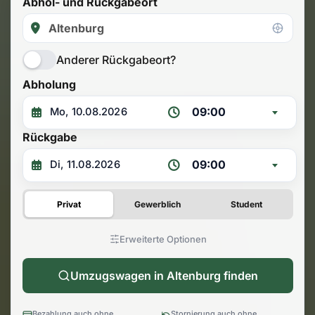
Abhol- und Rückgabeort
Anderer Rückgabeort?
Abholung
09:00
Rückgabe
09:00
Privat
Gewerblich
Student
Erweiterte Optionen
Umzugswagen in Altenburg finden
Bezahlung auch ohne
Stornierung auch ohne