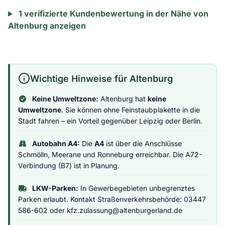
1 verifizierte Kundenbewertung in der Nähe von
Altenburg anzeigen
Wichtige Hinweise für Altenburg
Keine Umweltzone:
Altenburg hat
keine
Umweltzone
. Sie können ohne Feinstaubplakette in die
Stadt fahren – ein Vorteil gegenüber Leipzig oder Berlin.
Autobahn A4:
Die
A4
ist über die Anschlüsse
Schmölln, Meerane und Ronneburg erreichbar. Die A72-
Verbindung (B7) ist in Planung.
LKW-Parken:
In Gewerbegebieten unbegrenztes
Parken erlaubt. Kontakt Straßenverkehrsbehörde: 03447
586-602 oder kfz.zulassung@altenburgerland.de