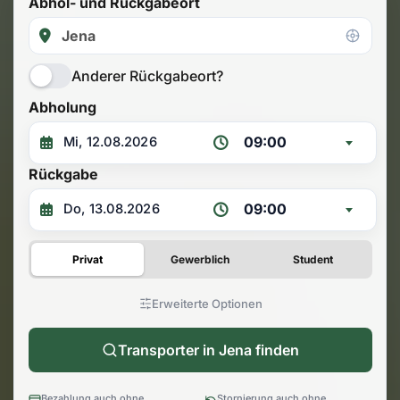
Abhol- und Rückgabeort
Anderer Rückgabeort?
Abholung
09:00
Rückgabe
09:00
Privat
Gewerblich
Student
Erweiterte Optionen
Transporter in Jena finden
Bezahlung auch ohne
Stornierung auch ohne