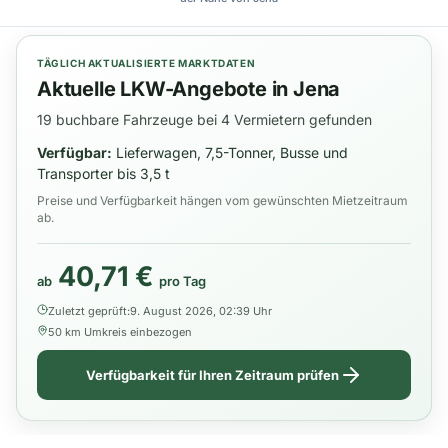
TÄGLICH AKTUALISIERTE MARKTDATEN
Aktuelle LKW-Angebote in Jena
19 buchbare Fahrzeuge bei 4 Vermietern gefunden
Verfügbar:
Lieferwagen, 7,5-Tonner, Busse und
Transporter bis 3,5 t
Preise und Verfügbarkeit hängen vom gewünschten Mietzeitraum
ab.
40,71 €
ab
pro Tag
Zuletzt geprüft:
9. August 2026, 02:39 Uhr
50 km Umkreis einbezogen
Verfügbarkeit für Ihren Zeitraum prüfen