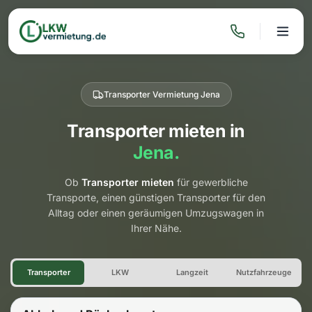
Transporter Vermietung Jena
Transporter mieten in
Jena.
Ob
Transporter mieten
für gewerbliche
Transporte, einen günstigen Transporter für den
Alltag oder einen geräumigen Umzugswagen in
Ihrer Nähe.
Transporter Vermietung Jena
Transporter
LKW
Langzeit
Nutzfahrzeuge