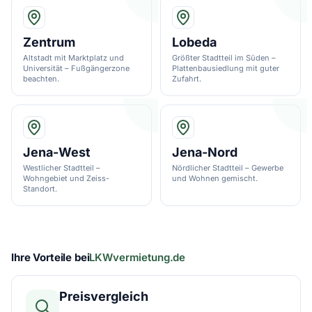
Zentrum
Lobeda
Altstadt mit Marktplatz und
Größter Stadtteil im Süden –
Universität – Fußgängerzone
Plattenbausiedlung mit guter
beachten.
Zufahrt.
Jena-West
Jena-Nord
Westlicher Stadtteil –
Nördlicher Stadtteil – Gewerbe
Wohngebiet und Zeiss-
und Wohnen gemischt.
Standort.
Ihre Vorteile bei
LKWvermietung.de
Preisvergleich