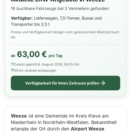
18 buchbare Fahrzeuge bei 3 Vermietern gefunden
Verfügbar:
Lieferwagen, 7,5-Tonner, Busse und
Transporter bis 3,5 t
Preise und Verfügbarkeit hängen vom gewünschten Mietzeitraum
ab.
63,00 €
ab
pro Tag
Zuletzt geprüft:
6. August 2026, 04:25 Uhr
50 km Umkreis einbezogen
Verfügbarkeit für Ihren Zeitraum prüfen
Weeze
ist eine Gemeinde im Kreis Kleve am
Niederrhein in Nordrhein-Westfalen. Bekanntheit
erlangte der Ort durch den
Airport Weeze