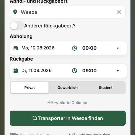
Abhol- und Rückgabeort
Anderer Rückgabeort?
Abholung
09:00
Rückgabe
09:00
Privat
Gewerblich
Student
Erweiterte Optionen
Transporter in Weeze finden
Bezahlung auch ohne
Stornierung auch ohne