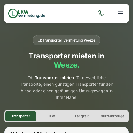
Transporter Vermietung Weeze
Transporter mieten in
Weeze.
Ob
Transporter mieten
für gewerbliche
Transporte, einen günstigen Transporter für den
Alltag oder einen geräumigen Umzugswagen in
Ihrer Nähe.
Transporter Vermietung Weez
Transporter
LKW
Langzeit
Nutzfahrzeuge