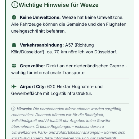
Wichtige Hinweise für Weeze
Keine Umweltzone:
Weeze hat keine Umweltzone.
Alle Fahrzeuge können die Gemeinde und den Flughafen
uneingeschränkt befahren.
Verkehrsanbindung:
A57 (Richtung
Köln/Düsseldorf), ca. 70 km nördlich von Düsseldorf.
Grenznähe:
Direkt an der niederländischen Grenze -
wichtig für internationale Transporte.
Airport City:
620 Hektar Flughafen- und
Gewerbefläche mit Logistikinfrastruktur.
Hinweis:
Die vorstehenden Informationen wurden sorgfältig
recherchiert. Dennoch können wir für die Richtigkeit,
Vollständigkeit und Aktualität der Angaben keine Gewähr
übernehmen. Örtliche Regelungen – insbesondere zu
Umweltzonen, Park- und Zufahrtsbeschränkungen – können sich
kurzfristig ändern. Bitte informieren Sie sich vor Fahrtantritt