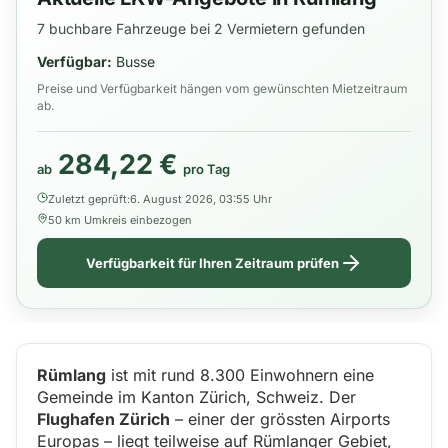
7 buchbare Fahrzeuge bei 2 Vermietern gefunden
Verfügbar:
Busse
Preise und Verfügbarkeit hängen vom gewünschten Mietzeitraum
ab.
284,22 €
ab
pro Tag
Zuletzt geprüft:
6. August 2026, 03:55 Uhr
50 km Umkreis einbezogen
Verfügbarkeit für Ihren Zeitraum prüfen
Rümlang
ist mit rund 8.300 Einwohnern eine
Gemeinde im Kanton Zürich, Schweiz. Der
Flughafen Zürich
– einer der grössten Airports
Europas – liegt teilweise auf Rümlanger Gebiet,