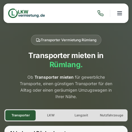
Transporter Vermietung Rümlang
Transporter mieten in
Rümlang.
Ob
Transporter mieten
für gewerbliche
Transporte, einen günstigen Transporter für den
Alltag oder einen geräumigen Umzugswagen in
Ihrer Nähe.
Transporter Vermietung Rüml
Transporter
LKW
Langzeit
Nutzfahrzeuge