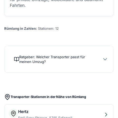
Fahrten.
Rümlang in Zahlen:
Stationen: 12
Ratgeber: Welcher Transporter passt für
meinen Umzug?
Transporter-Stationen in der Nähe von Rümlang
Hertz
Emil-Frey-Strasse, 5745 Safenwil