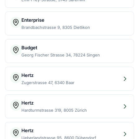
Enterprise
Brandbachstrasse 9, 8305 Dietlikon
Budget
Georg Fischer Strasse 34, 78224 Singen
Hertz
Zugerstrasse 47, 6340 Baar
Hertz
Hardturmstrasse 319, 8005 Zürich
Hertz
Ueberlandstrasse 95, 8600 Dübendorf