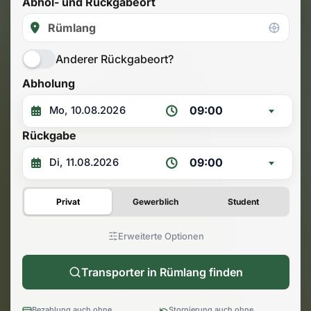
Abhol- und Rückgabeort
Anderer Rückgabeort?
Abholung
09:00
Rückgabe
09:00
Privat
Gewerblich
Student
Erweiterte Optionen
Transporter in Rümlang finden
Bezahlung auch ohne
Stornierung auch ohne