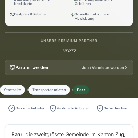
Kreditkarte
Gebühren
Bestpreis & Rabatte
Schnelle und sichere
Abwicklung
UNSERE PREMIUM PARTNER
HERTZ
Partner werden
Jetzt Vermieter werden
Startseite
Transporter mieten
Baar
Geprüfte Anbieter
Verifizierte Anbieter
Sicher buchen
Baar
, die zweitgrösste Gemeinde im Kanton Zug,