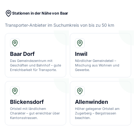
Stationen in der Nähe von Baar
Transporter-Anbieter im Suchumkreis von bis zu 50 km
Baar Dorf
Inwil
Das Gemeindezentrum mit
Nördlicher Gemeindeteil –
Geschäften und Bahnhof – gute
Mischung aus Wohnen und
Erreichbarkeit für Transporte.
Gewerbe.
Blickensdorf
Allenwinden
Ortsteil mit ländlichem
Höher gelegener Ortsteil am
Charakter – gut erreichbar über
Zugerberg – Bergstrassen
Kantonsstrassen.
beachten.