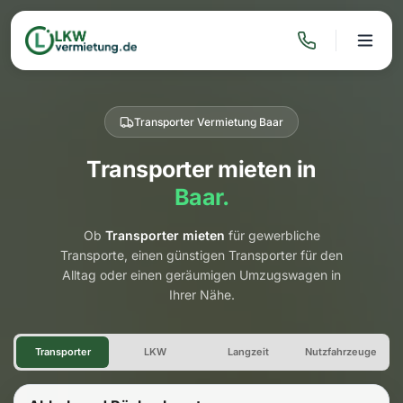
Transporter Vermietung Baar
Transporter mieten in
Baar.
Ob
Transporter mieten
für gewerbliche
Transporte, einen günstigen Transporter für den
Alltag oder einen geräumigen Umzugswagen in
Ihrer Nähe.
Transporter Vermietung Baar
Transporter
LKW
Langzeit
Nutzfahrzeuge