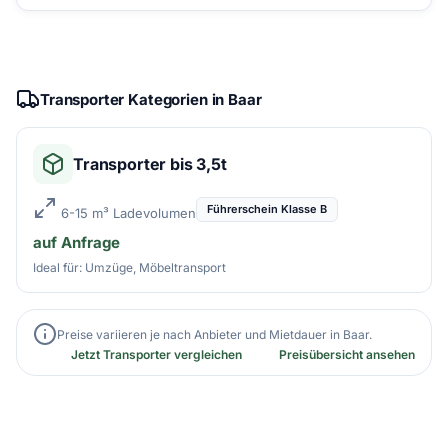
Transporter Kategorien in Baar
Transporter bis 3,5t
Führerschein Klasse B
6-15 m³ Ladevolumen
auf Anfrage
Ideal für: Umzüge, Möbeltransport
Preise variieren je nach Anbieter und Mietdauer in Baar.
Jetzt Transporter vergleichen
Preisübersicht ansehen