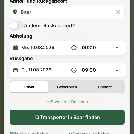
Abhol- und Rückgabeort
Anderer Rückgabeort?
Abholung
09:00
Rückgabe
09:00
Privat
Gewerblich
Student
Erweiterte Optionen
Transporter in Baar finden
Bezahlung auch ohne
Stornierung auch ohne