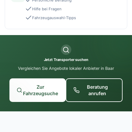
Persönliche Beratung
Hilfe bei Fragen
Fahrzeugauswahl-Tipps
Jetzt Transporter suchen
Vergleichen Sie Angebote lokaler Anbieter in Baar
Zur
Beratung
Fahrzeugsuche
anrufen