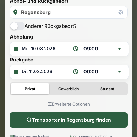
Abhol- und Rückgabeort
Anderer Rückgabeort?
Abholung
09:00
Rückgabe
09:00
Privat
Gewerblich
Student
Erweiterte Optionen
Transporter in Regensburg finden
Bezahlung auch ohne
Stornierung auch ohne