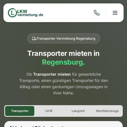
Transporter Vermietung Regensburg
Transporter mieten in
Regensburg.
Ob
Transporter mieten
für gewerbliche
Transporte, einen günstigen Transporter für den
Alltag oder einen geräumigen Umzugswagen in
Ihrer Nähe.
Transporter Vermietung Rege
Transporter
LKW
Langzeit
Nutzfahrzeuge