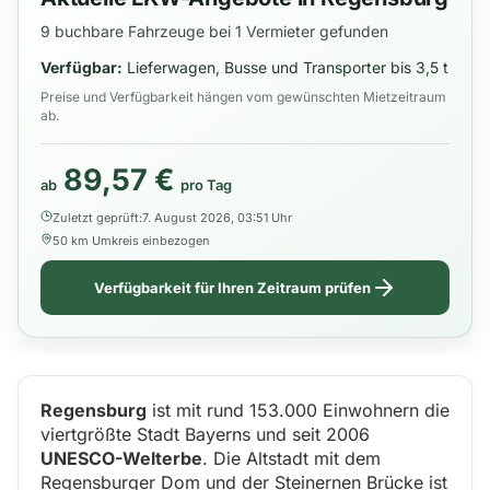
9 buchbare Fahrzeuge bei 1 Vermieter gefunden
Verfügbar:
Lieferwagen, Busse und Transporter bis 3,5 t
Preise und Verfügbarkeit hängen vom gewünschten Mietzeitraum
ab.
89,57 €
ab
pro Tag
Zuletzt geprüft:
7. August 2026, 03:51 Uhr
50 km Umkreis einbezogen
Verfügbarkeit für Ihren Zeitraum prüfen
Regensburg
ist mit rund 153.000 Einwohnern die
viertgrößte Stadt Bayerns und seit 2006
UNESCO-Welterbe
. Die Altstadt mit dem
Regensburger Dom und der Steinernen Brücke ist