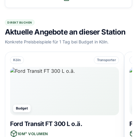
DIREKT BUCHEN
Aktuelle Angebote an dieser Station
Konkrete Preisbeispiele für 1 Tag bei Budget in Köln.
Köln
Transporter
Kö
Budget
Ford Transit FT 300 L o.ä.
Fo
10M³ VOLUMEN