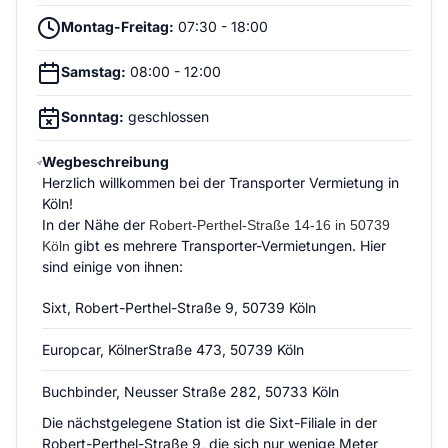
Montag-Freitag:
07:30 - 18:00
Samstag:
08:00 - 12:00
Sonntag:
geschlossen
Wegbeschreibung
Herzlich willkommen bei der Transporter Vermietung in
Köln!
In der Nähe der
Robert-Perthel-Straße 14-16 in 50739
gibt es mehrere Transporter-Vermietungen. Hier
Köln
sind einige von ihnen:
Sixt, Robert-Perthel-Straße 9, 50739 Köln
Europcar, KölnerStraße 473, 50739 Köln
Buchbinder, Neusser Straße 282, 50733 Köln
Die nächstgelegene Station ist die Sixt-Filiale in der
Robert-Perthel-Straße 9, die sich nur wenige Meter