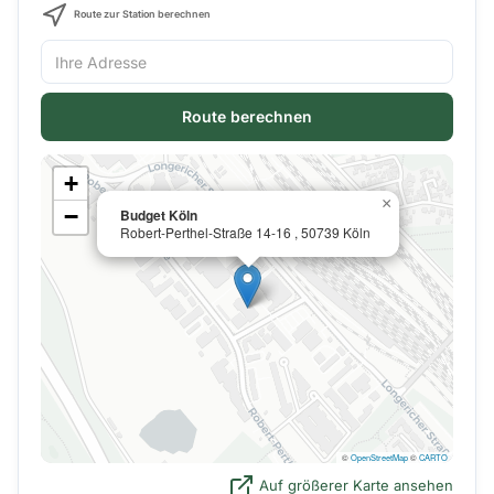
Route zur Station berechnen
Route berechnen
+
×
−
Budget Köln
Robert-Perthel-Straße 14-16 , 50739 Köln
©
OpenStreetMap
©
CARTO
Auf größerer Karte ansehen