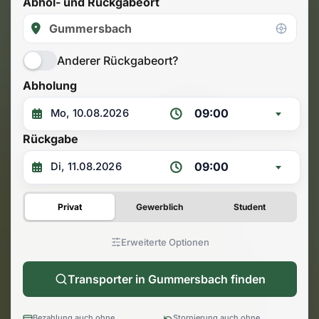
Abhol- und Rückgabeort
Anderer Rückgabeort?
Abholung
09:00
Rückgabe
09:00
Privat
Gewerblich
Student
Erweiterte Optionen
Transporter in Gummersbach finden
Bezahlung auch ohne
Stornierung auch ohne