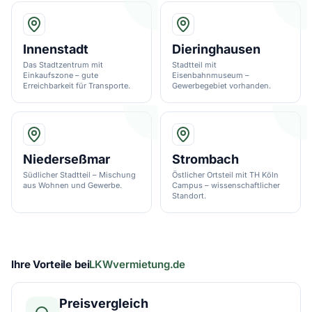
Innenstadt
Dieringhausen
Das Stadtzentrum mit
Stadtteil mit
Einkaufszone – gute
Eisenbahnmuseum –
Erreichbarkeit für Transporte.
Gewerbegebiet vorhanden.
Niederseßmar
Strombach
Südlicher Stadtteil – Mischung
Östlicher Ortsteil mit TH Köln
aus Wohnen und Gewerbe.
Campus – wissenschaftlicher
Standort.
Ihre Vorteile bei
LKWvermietung.de
Preisvergleich