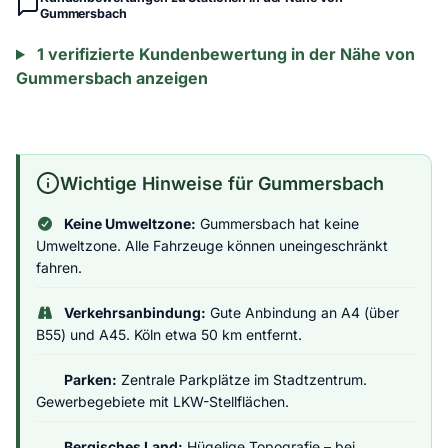
Gummersbach
1 verifizierte Kundenbewertung in der Nähe von
Gummersbach anzeigen
Wichtige Hinweise für Gummersbach
Keine Umweltzone:
Gummersbach hat keine
Umweltzone. Alle Fahrzeuge können uneingeschränkt
fahren.
Verkehrsanbindung:
Gute Anbindung an A4 (über
B55) und A45. Köln etwa 50 km entfernt.
Parken:
Zentrale Parkplätze im Stadtzentrum.
Gewerbegebiete mit LKW-Stellflächen.
Bergisches Land:
Hügelige Topografie – bei