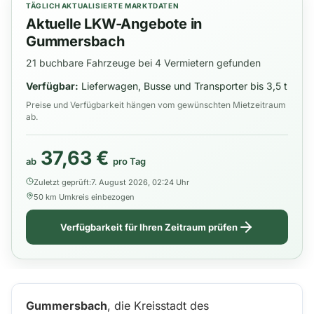
TÄGLICH AKTUALISIERTE MARKTDATEN
Aktuelle LKW-Angebote in
Gummersbach
21 buchbare Fahrzeuge bei 4 Vermietern gefunden
Verfügbar:
Lieferwagen, Busse und Transporter bis 3,5 t
Preise und Verfügbarkeit hängen vom gewünschten Mietzeitraum
ab.
37,63 €
ab
pro Tag
Zuletzt geprüft:
7. August 2026, 02:24 Uhr
50 km Umkreis einbezogen
Verfügbarkeit für Ihren Zeitraum prüfen
Gummersbach
, die Kreisstadt des