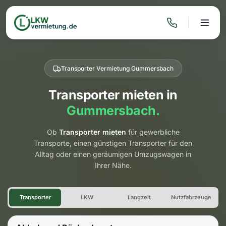
Transporter Vermietung Gummersbach
Transporter mieten in
Gummersbach.
Ob
Transporter mieten
für gewerbliche
Transporte, einen günstigen Transporter für den
Alltag oder einen geräumigen Umzugswagen in
Ihrer Nähe.
Transporter Vermietung Gum
Transporter
LKW
Langzeit
Nutzfahrzeuge