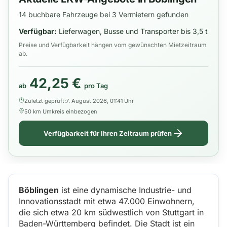
14 buchbare Fahrzeuge bei 3 Vermietern gefunden
Verfügbar:
Lieferwagen, Busse und Transporter bis 3,5 t
Preise und Verfügbarkeit hängen vom gewünschten Mietzeitraum
ab.
42,25 €
ab
pro Tag
Zuletzt geprüft:
7. August 2026, 01:41 Uhr
50 km Umkreis einbezogen
Verfügbarkeit für Ihren Zeitraum prüfen
Böblingen
ist eine dynamische Industrie- und
Innovationsstadt mit etwa 47.000 Einwohnern,
die sich etwa 20 km südwestlich von Stuttgart in
Baden-Württemberg befindet. Die Stadt ist ein