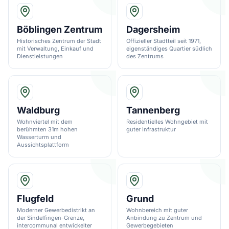
Böblingen Zentrum
Dagersheim
Historisches Zentrum der Stadt
Offizieller Stadtteil seit 1971,
mit Verwaltung, Einkauf und
eigenständiges Quartier südlich
Dienstleistungen
des Zentrums
Waldburg
Tannenberg
Wohnviertel mit dem
Residentielles Wohngebiet mit
berühmten 31m hohen
guter Infrastruktur
Wasserturm und
Aussichtsplattform
Flugfeld
Grund
Moderner Gewerbedistrikt an
Wohnbereich mit guter
der Sindelfingen-Grenze,
Anbindung zu Zentrum und
intercommunal entwickelter
Gewerbegebieten