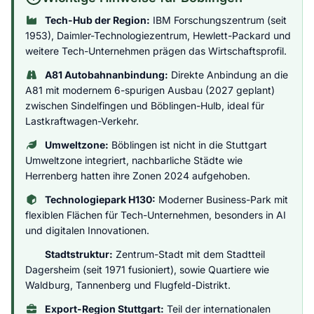
Tech-Hub der Region:
IBM Forschungszentrum (seit
1953), Daimler-Technologiezentrum, Hewlett-Packard und
weitere Tech-Unternehmen prägen das Wirtschaftsprofil.
A81 Autobahnanbindung:
Direkte Anbindung an die
A81 mit modernem 6-spurigen Ausbau (2027 geplant)
zwischen Sindelfingen und Böblingen-Hulb, ideal für
Lastkraftwagen-Verkehr.
Umweltzone:
Böblingen ist nicht in die Stuttgart
Umweltzone integriert, nachbarliche Städte wie
Herrenberg hatten ihre Zonen 2024 aufgehoben.
Technologiepark H130:
Moderner Business-Park mit
flexiblen Flächen für Tech-Unternehmen, besonders in AI
und digitalen Innovationen.
Stadtstruktur:
Zentrum-Stadt mit dem Stadtteil
Dagersheim (seit 1971 fusioniert), sowie Quartiere wie
Waldburg, Tannenberg und Flugfeld-Distrikt.
Export-Region Stuttgart:
Teil der internationalen