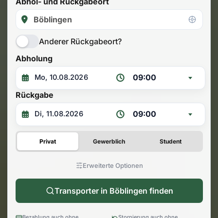
Abhol- und Rückgabeort
Anderer Rückgabeort?
Abholung
09:00
Rückgabe
09:00
Privat
Gewerblich
Student
Erweiterte Optionen
Transporter in Böblingen finden
Bezahlung auch ohne
Stornierung auch ohne