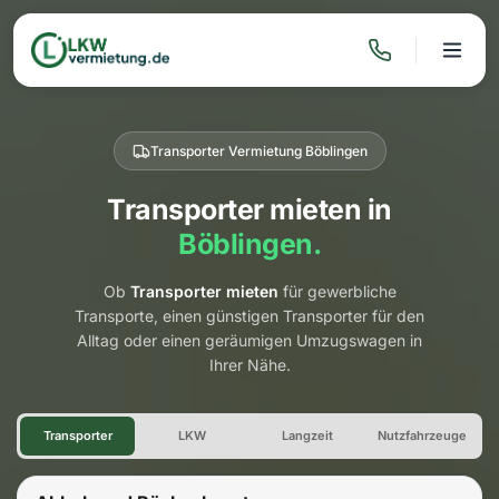
Transporter Vermietung Böblingen
Transporter mieten in
Böblingen.
Ob
Transporter mieten
für gewerbliche
Transporte, einen günstigen Transporter für den
Alltag oder einen geräumigen Umzugswagen in
Ihrer Nähe.
Transporter Vermietung Böbl
Transporter
LKW
Langzeit
Nutzfahrzeuge