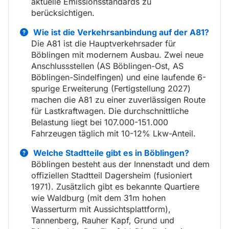
aktuelle Emissionsstandards zu
berücksichtigen.
Wie ist die Verkehrsanbindung auf der A81?
Die A81 ist die Hauptverkehrsader für
Böblingen mit modernem Ausbau. Zwei neue
Anschlussstellen (AS Böblingen-Ost, AS
Böblingen-Sindelfingen) und eine laufende 6-
spurige Erweiterung (Fertigstellung 2027)
machen die A81 zu einer zuverlässigen Route
für Lastkraftwagen. Die durchschnittliche
Belastung liegt bei 107.000-151.000
Fahrzeugen täglich mit 10-12% Lkw-Anteil.
Welche Stadtteile gibt es in Böblingen?
Böblingen besteht aus der Innenstadt und dem
offiziellen Stadtteil Dagersheim (fusioniert
1971). Zusätzlich gibt es bekannte Quartiere
wie Waldburg (mit dem 31m hohen
Wasserturm mit Aussichtsplattform),
Tannenberg, Rauher Kapf, Grund und